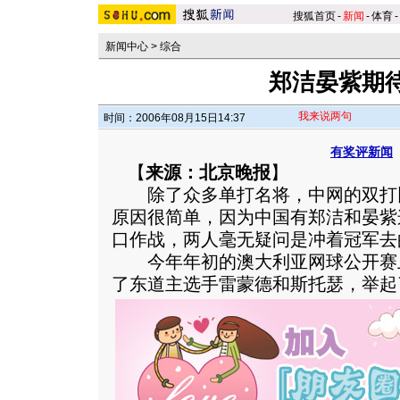
搜狐首页
-
新闻
-
体育
-
新闻中心
>
综合
郑洁晏紫期
我来说两句
时间：2006年08月15日14:37
有奖评新闻
【
来源：北京晚报
】
除了众多单打名将，中网的双打
原因很简单，因为中国有郑洁和晏紫
口作战，两人毫无疑问是冲着冠军去
今年年初的澳大利亚网球公开赛
了东道主选手雷蒙德和斯托瑟，举起