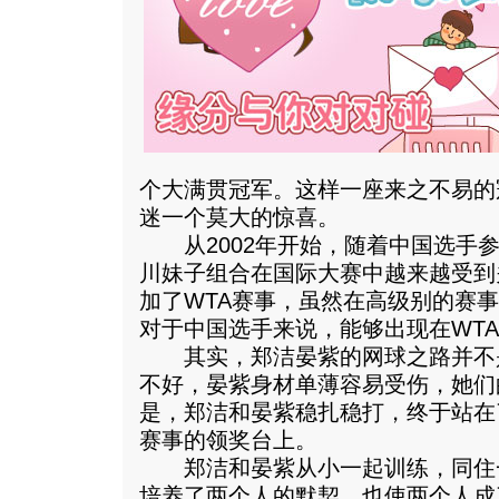
个大满贯冠军。这样一座来之不易的
迷一个莫大的惊喜。
从2002年开始，随着中国选手参
川妹子组合在国际大赛中越来越受到
加了WTA赛事，虽然在高级别的赛
对于中国选手来说，能够出现在WT
其实，郑洁晏紫的网球之路并不
不好，晏紫身材单薄容易受伤，她们
是，郑洁和晏紫稳扎稳打，终于站在
赛事的领奖台上。
郑洁和晏紫从小一起训练，同住
培养了两个人的默契，也使两个人成