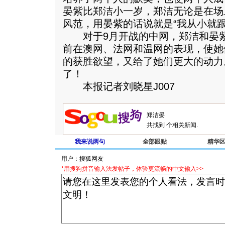
晏紫比郑洁小一岁，郑洁无论是在场
风范，用晏紫的话说就是“我从小就跟
对于9月开战的中网，郑洁和晏紫
前在澳网、法网和温网的表现，使她
的获胜欲望，又给了她们更大的动力
了！
本报记者刘晓星J007
共找到
个相关新闻.
我来说两句
全部跟贴
精华
用户：
*用搜狗拼音输入法发帖子，体验更流畅的中文输入>>