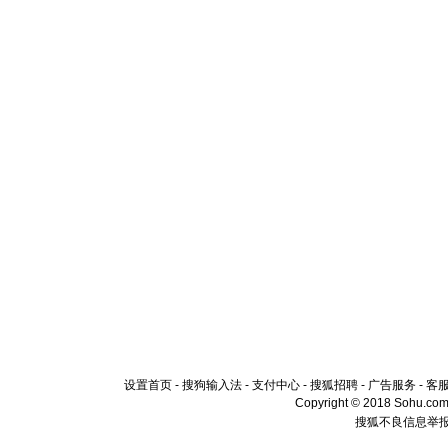
设置首页
-
搜狗输入法
-
支付中心
-
搜狐招聘
-
广告服务
-
客
Copyright © 2018 Sohu.com I
搜狐不良信息举