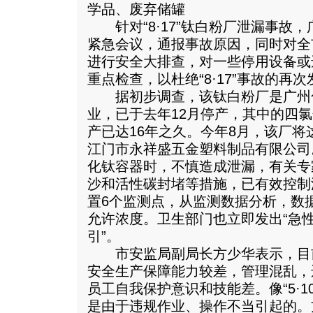
学品、废弃储罐
针对“8·17”钛白粉厂泄漏事故
紧急会议，通报事故原因，同时对全
进行安全大排查，对一些停用设备或
重点检查，以杜绝“8·17”事故的再次
据初步调查，该钛白粉厂是广州
业，已于去年12月停产，其中的四
产已达16年之久。今年8月，该厂
江门市永祥盛五金塑料制品有限公司
化钛容器时，不慎造成泄漏，有关专
沙和活性碳封堵等措施，已有效控制
置6个监测点，从监测数据分析，数
允许浓度。卫生部门也立即发出“急
引”。
市安监局副局长方少华表示，目
安全生产保障能力较差，管理混乱，
员工自我保护意识和技能差。像“5·10”
是由于违规作业、操作不当引起的。