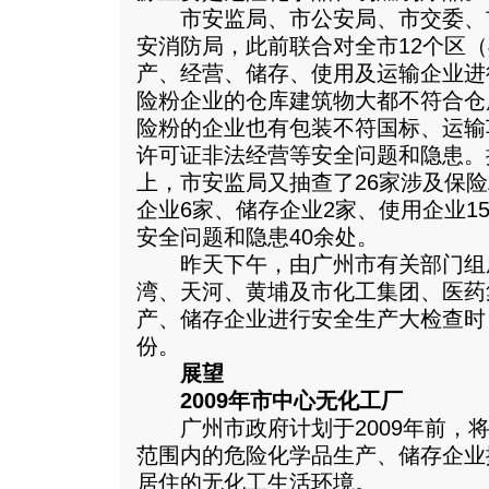
市安监局、市公安局、市交委、
安消防局，此前联合对全市12个区
产、经营、储存、使用及运输企业进
险粉企业的仓库建筑物大都不符合仓
险粉的企业也有包装不符国标、运输
许可证非法经营等安全问题和隐患。
上，市安监局又抽查了26家涉及保
企业6家、储存企业2家、使用企业1
安全问题和隐患40余处。
昨天下午，由广州市有关部门组成
湾、天河、黄埔及市化工集团、医药
产、储存企业进行安全生产大检查时
份。
展望
2009年市中心无化工厂
广州市政府计划于2009年前，将广
范围内的危险化学品生产、储存企业
居住的无化工生活环境。