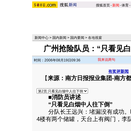
搜狐首页
-
新闻
-
体育
-
新闻中心
>
国内新闻
>
国内要闻
>
各地视窗
广州抢险队员：“只看见白
我来说两句
时间：2006年08月19日09:36
有奖评新闻
【
来源：南方日报报业集团-南方
■消防员讲述
“只看见白烟中人往下倒”
分队长王远兴：堵漏没有成功。晚
4楼有两个储罐，天台上有阀门，李