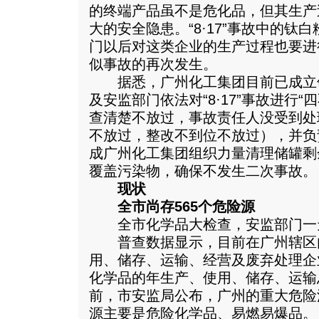
的终端产品虽不是危化品，但其生产
大的安全隐患。“8·17”事故中的钛
门以后对这类企业的生产过程也要进行有
似事故的再次发生。
据悉，广州化工集团目前已成立
及安监部门依法对“8·17”事故进行
查清楚不放过，事故责任人没受到处
不放过，整改不到位不放过），并负
成广州化工集团组织力量清理储罐剩
覆盖污染物，确保不发生二次事故。
现状
全市尚存565个危险源
全市化学品大检查，安监部门一天
普查数据显示，目前在广州辖区
用、储存、运输、经营及废弃处理企业
化学品的年生产、使用、储存、运输总
前，市安监局公布，广州的重大危险
源主要是危险化学品、易燃易爆品。