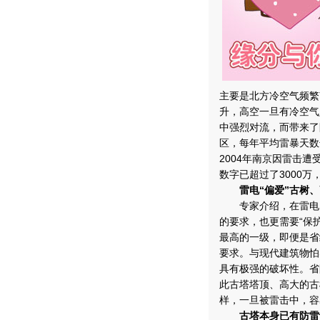
主要是北方冷空气频繁
升，高空一旦有冷空气
中强烈对流，而带来了
区，每年平均雷暴天数
2004年南京因雷击遭
数字已超过了3000
雷电“偏爱”古树
专家介绍，在雷电多
的要求，也更需要“保
最高的一级，即便是省
要求。与现代建筑物怕
具有极强的破坏性。省
此古塔塔顶、高大的古
样，一旦被雷击中，容
古塔本身已有防雷