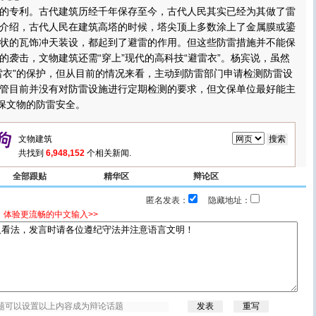
专利。古代建筑历经千年保存至今，古代人民其实已经为其做了雷
介绍，古代人民在建筑高塔的时候，塔尖顶上多数涂上了金属膜或鎏
状的瓦饰冲天装设，都起到了避雷的作用。但这些防雷措施并不能保
的袭击，文物建筑还需“穿上”现代的高科技“避雷衣”。杨宾说，虽然
雷衣”的保护，但从目前的情况来看，主动到防雷部门申请检测防雷设
管目前并没有对防雷设施进行定期检测的要求，但文保单位最好能主
确保文物的防雷安全。
共找到
6,948,152
个相关新闻.
全部跟贴
精华区
辩论区
匿名发表：
隐藏地址：
，体验更流畅的中文输入>>