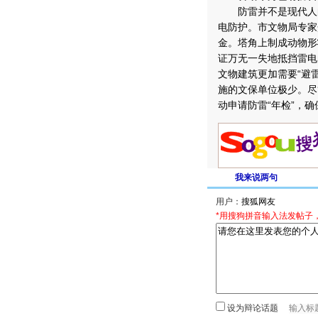
防雷并不是现代人的
电防护。市文物局专家
金。塔角上制成动物形
证万无一失地抵挡雷电
文物建筑更加需要“避
施的文保单位极少。尽
动申请防雷“年检”，
我来说两句
用户：
*用搜狗拼音输入法发帖子
设为辩论话题