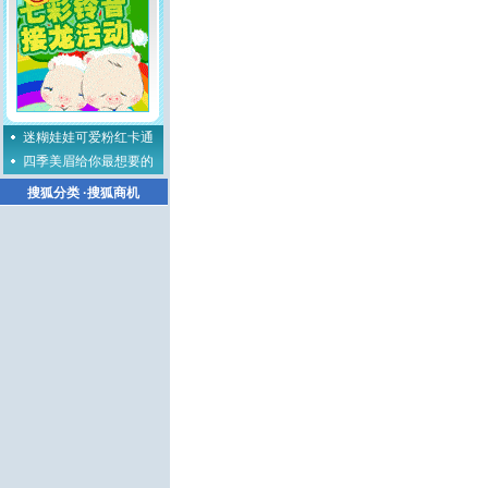
迷糊娃娃可爱粉红卡通
四季美眉给你最想要的
搜狐分类
·
搜狐商机