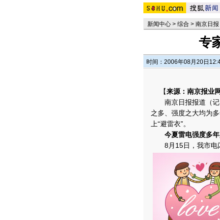
新闻中心
>
综合
>
南京日报
专
时间：2006年08月20日12:
【
来源：南京报业网
南京日报报道（记者
之多、强度之大均为多
上“避雷衣”。
今夏雷电强度多年
8月15日，我市电