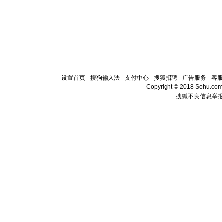
设置首页
-
搜狗输入法
-
支付中心
-
搜狐招聘
-
广告服务
-
客
Copyright © 2018 Sohu.com I
搜狐不良信息举