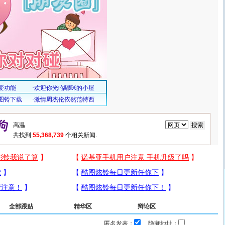
共找到
55,368,739
个相关新闻.
全部跟贴
精华区
辩论区
匿名发表：
隐藏地址：