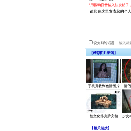
*用搜狗拼音输入法发帖子
设为辩论话题
【精彩图片新闻】
手机竟收到色情图片
情侣
性文化扑克牌亮相
少女
【
相关链接
】