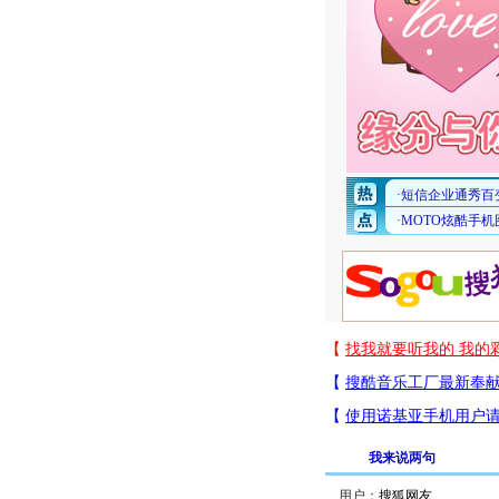
我来说两句
用户：