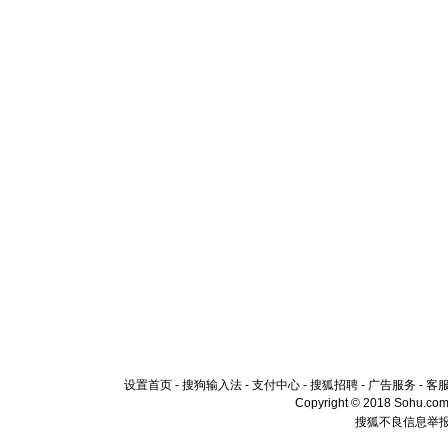
设置首页
-
搜狗输入法
-
支付中心
-
搜狐招聘
-
广告服务
-
客
Copyright © 2018 Sohu.com I
搜狐不良信息举