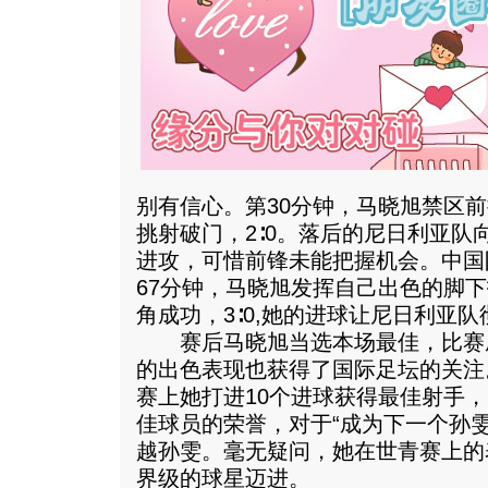
别有信心。第30分钟，马晓旭禁区
挑射破门，2∶0。落后的尼日利亚队
进攻，可惜前锋未能把握机会。中国
67分钟，马晓旭发挥自己出色的脚
角成功，3∶0,她的进球让尼日利亚
赛后马晓旭当选本场最佳，比赛
的出色表现也获得了国际足坛的关注。
赛上她打进10个进球获得最佳射手
佳球员的荣誉，对于“成为下一个孙
越孙雯。毫无疑问，她在世青赛上的
界级的球星迈进。