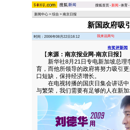
搜狐首页
-
新闻
-
体育
-
新闻中心
>
综合
>
南京日报
新国政府吸
我来说两句
时间：2006年08月22日16:12
有奖评新闻
【
来源：南京报业网-南京日报
】
新华社8月21日专电新加坡总理李
育，而他所领导的政府将努力吸引更
口短缺，保持经济增长。
在电视转播的国庆日集会讲话中，
与繁荣，我们需要有足够的人在新加