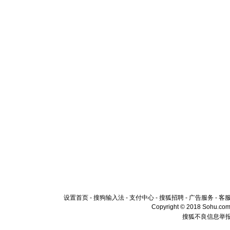
设置首页
-
搜狗输入法
-
支付中心
-
搜狐招聘
-
广告服务
-
客
Copyright © 2018 Sohu.com I
搜狐不良信息举