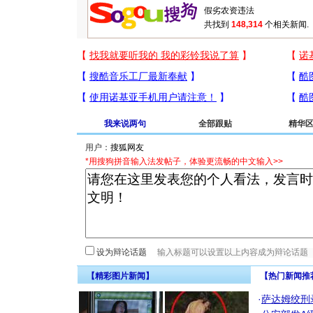
共找到
148,314
个相关新闻.
我来说两句
全部跟贴
精华
用户：
*用搜狗拼音输入法发帖子，体验更流畅的中文输入>>
设为辩论话题
【精彩图片新闻】
【热门新闻推
·
萨达姆绞刑