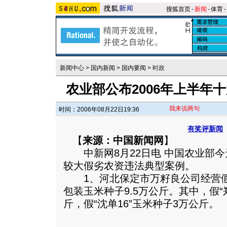
搜狐首页
-
新闻
-
体育
-
新闻中心
>
国内新闻
>
国内要闻
>
时政
农业部公布2006年上半年
我来说两句
时间：2006年08月22日19:36
有奖评新闻
【
来源：中国新闻网
】
中新网8月22日电 中国农业部今
较大假劣农资违法典型案例。
1、河北保定市万籽良公司经营假
包装玉米种子9.5万公斤。其中，假“郑
斤，假“沈单16”玉米种子3万公斤。