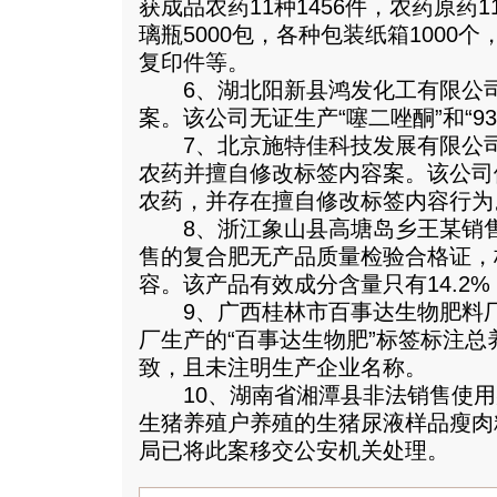
获成品农药11种1456件，农药原药1
璃瓶5000包，各种包装纸箱1000
复印件等。
6、湖北阳新县鸿发化工有限公司
案。该公司无证生产“噻二唑酮”和“9
7、北京施特佳科技发展有限公司
农药并擅自修改标签内容案。该公司
农药，并存在擅自修改标签内容行为
8、浙江象山县高塘岛乡王某销售
售的复合肥无产品质量检验合格证，
容。该产品有效成分含量只有14.2%
9、广西桂林市百事达生物肥料厂
厂生产的“百事达生物肥”标签标注
致，且未注明生产企业名称。
10、湖南省湘潭县非法销售使用瘦
生猪养殖户养殖的生猪尿液样品瘦肉
局已将此案移交公安机关处理。