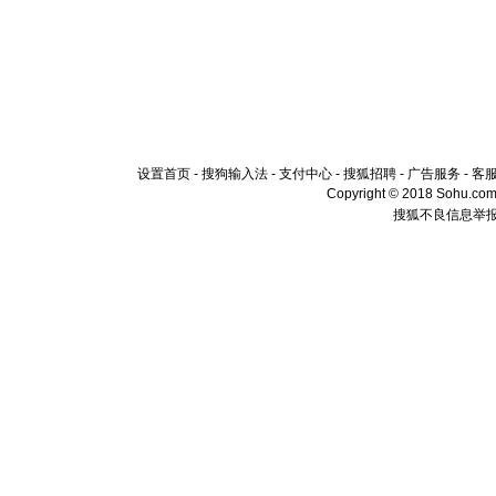
设置首页
-
搜狗输入法
-
支付中心
-
搜狐招聘
-
广告服务
-
客
Copyright © 2018 Sohu.com I
搜狐不良信息举