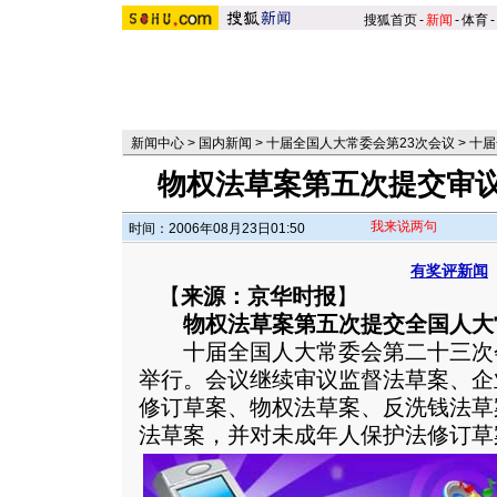
搜狐首页
-
新闻
-
体育
-
新闻中心
>
国内新闻
>
十届全国人大常委会第23次会议
>
十届
物权法草案第五次提交审议
我来说两句
时间：2006年08月23日01:50
有奖评新闻
【
来源：京华时报
】
物权法草案第五次提交全国人大
十届全国人大常委会第二十三次
举行。会议继续审议监督法草案、企
修订草案、物权法草案、反洗钱法草
法草案，并对未成年人保护法修订草