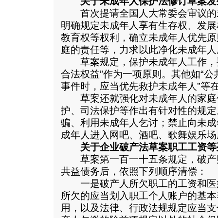
关于未成年人保护法修订草案发
首次提请全国人大常委会审议的
明确规定未成年人享有生存权、发展
教育权等权利，确立未成年人优先原
庭的责任等，力求以此净化未成年人
草案规定，保护未成年人工作，要
合法权益”作为一项原则。其他如“
事件时，应当优先救护未成年人”等
草案还就强化对未成年人的家庭
护、司法保护等作出有针对性的规定
骗、利用未成年人乞讨；禁止向未成
成年人进入网吧、酒吧、歌舞娱乐场
关于企业破产法草案职工工资等
草案第一百一十五条规定，破产
共益债务后，依照下列顺序清偿：
一是破产人所欠职工的工资和医
所欠的应当划入职工个人账户的基本
用，以及法律、行政法规规定应当支