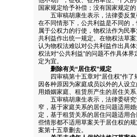
他不动产；征收、征用单位、个人的
国家规定给予补偿；没有国家规定的
五审稿胡康生表示，法律委反复
在不同情形下，公共利益是不同的，
属于公权力的行使，物权法作为民事
共利益作出统一规定。在物权法草案
认为物权法难以对公共利益作出具体
权法对“公共利益”的问题不作具体
定为宜。
删除有关“居住权”规定
四审稿第十五章对“居住权”作了
因各种原因为家庭成员以外的人设立
用婚姻家庭、租赁所产生的居住关系
五审稿胡康生表示，法律委研究
窄，基于家庭关系的居住问题适用婚
定，基于租赁关系的居住问题适用合
些情形都不适用草案关于居住权的规
案第十五章删去。