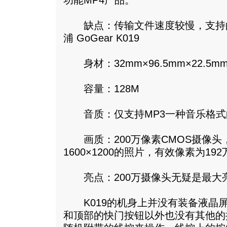
功能MP4产品。
缺点：传输文件速度较慢，支持
浦 GoGear K019
身材：32mm×96.5mm×22.5m
容量：128M
音质：仅支持MP3一种音乐格式
画质：200万像素CMOS摄像头
1600×1200的照片，有效像素为192
亮点：200万摄像头无疑是最大
K019的机身上并没有装备液晶
和顶部的快门按钮以外也没有其他的