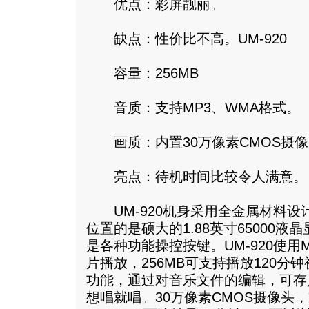
优点：彩屏靓丽。
缺点：性价比不高。UM-920
容量：256MB
音质：支持MP3、WMA格式。
画质：内置30万像素CMOS摄像
亮点：待机时间比较令人满意。
UM-920机身采用全金属材料设
位置的是硕大的1.88英寸65000
是各种功能操控按键。UM-920使用
片播放，256MB可支持播放120分
功能，通过对音乐文件的编辑，可存入2
想唱就唱。30万像素CMOS摄像头