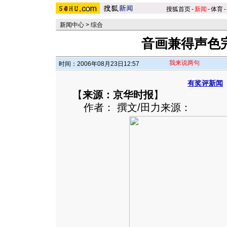
搜狐首页
-
新闻
-
体育
-
新闻中心
>
综合
音画兼得声色完
我来说两句
时间：2006年08月23日12:57
有奖评新闻
【
来源：京华时报
】
作者： 撰文/田力来源：