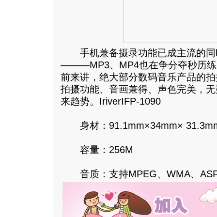
手机兼备摄录功能已成主流的同
———MP3、MP4也在争分夺秒历
前来讲，绝大部分数码音乐产品的拍
拍摄功能、音画兼得、声色完美，无
来趋势。IriverIFP-1090
身材：91.1mm×34mm× 31.3m
容量：256M
音质：支持MPEG、WMA、ASF