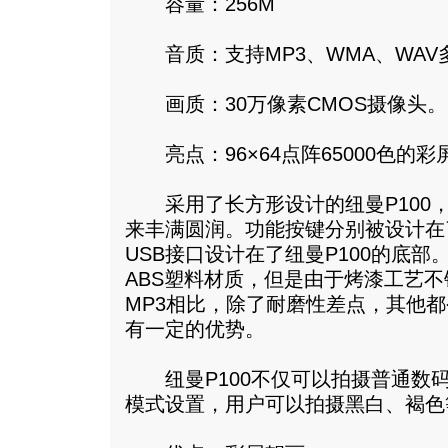
容量：256M
音质：支持MP3、WMA、WAV
画质：30万像素CMOS摄像头。
亮点：96×64点阵65000色的
采用了长方形设计的纽曼P100
来丰满圆润。功能按键分别被设计在了
USB接口设计在了纽曼P100的底部
ABS塑料材质，但是由于烤漆工艺
MP3相比，除了耐磨性差点，其他都
有一定的优势。
纽曼P100不仅可以拍摄普通数
模式设置，用户可以拍摄黑白、褐色