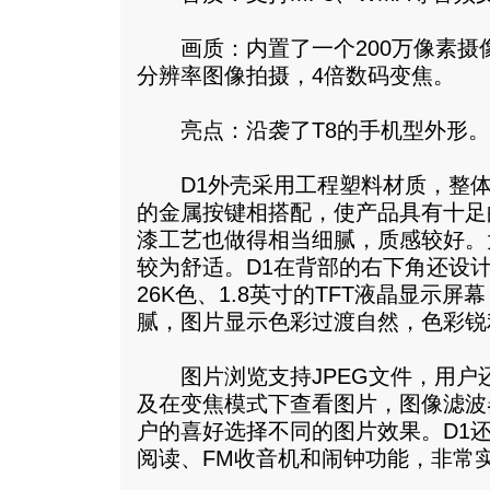
画质：内置了一个200万像素摄像头，
分辨率图像拍摄，4倍数码变焦。
亮点：沿袭了T8的手机型外形。
D1外壳采用工程塑料材质，整体
的金属按键相搭配，使产品具有十足
漆工艺也做得相当细腻，质感较好。
较为舒适。D1在背部的右下角还设计
26K色、1.8英寸的TFT液晶显示
腻，图片显示色彩过渡自然，色彩锐
图片浏览支持JPEG文件，用户
及在变焦模式下查看图片，图像滤波
户的喜好选择不同的图片效果。D1还
阅读、FM收音机和闹钟功能，非常