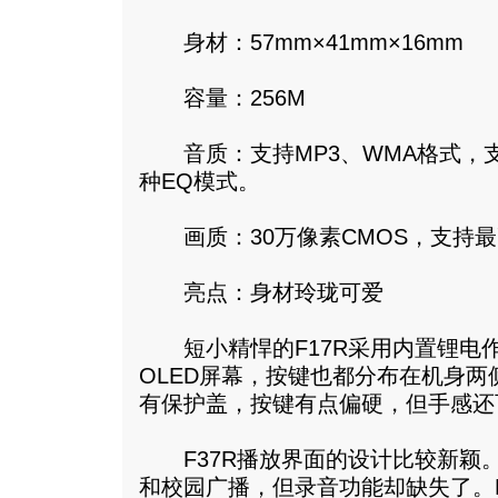
身材：57mm×41mm×16mm
容量：256M
音质：支持MP3、WMA格式，支
种EQ模式。
画质：30万像素CMOS，支持最
亮点：身材玲珑可爱
短小精悍的F17R采用内置锂电作为
OLED屏幕，按键也都分布在机身两
有保护盖，按键有点偏硬，但手感还
F37R播放界面的设计比较新颖。
和校园广播，但录音功能却缺失了。F