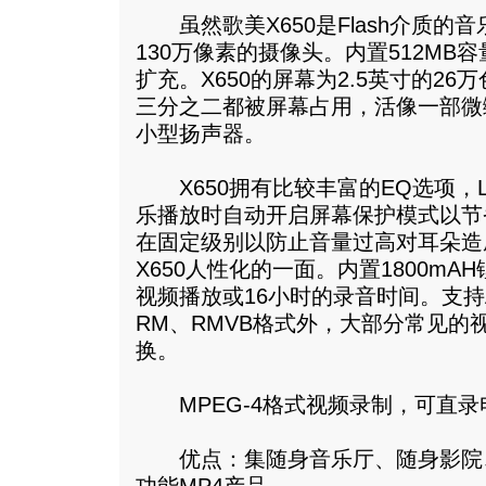
虽然歌美X650是Flash介质的
130万像素的摄像头。内置512MB容
扩充。X650的屏幕为2.5英寸的26
三分之二都被屏幕占用，活像一部微
小型扬声器。
X650拥有比较丰富的EQ选项，
乐播放时自动开启屏幕保护模式以节
在固定级别以防止音量过高对耳朵造
X650人性化的一面。内置1800m
视频播放或16小时的录音时间。支持
RM、RMVB格式外，大部分常见的
换。
MPEG-4格式视频录制，可直录
优点：集随身音乐厅、随身影院