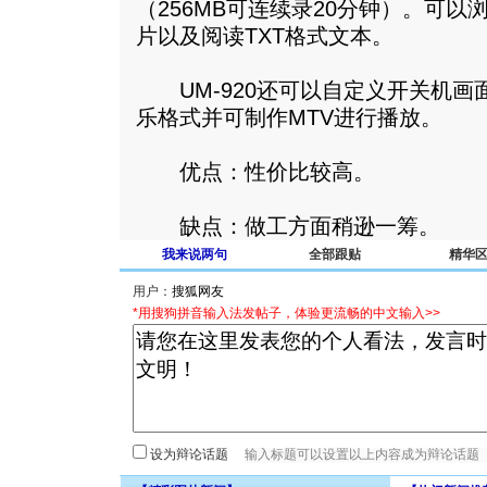
（256MB可连续录20分钟）。可以
片以及阅读TXT格式文本。
UM-920还可以自定义开关机画面
乐格式并可制作MTV进行播放。
优点：性价比较高。
缺点：做工方面稍逊一筹。
我来说两句
全部跟贴
精华
用户：
*用搜狗拼音输入法发帖子，体验更流畅的中文输入>>
设为辩论话题