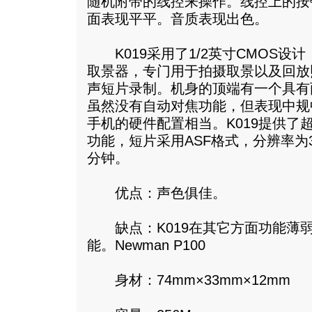
随机附带的线控来操作。线控上的按
面表现平平。音质表现出色。
K019采用了1/2英寸CMOS设计
取景器，专门用于拍摄取景以及回放照
声短片录制。机身的顶端有一个具有
虽然没有自动对焦功能，但表现中规
手机的硬件配置相当。K019提供了超
功能，短片采用ASF格式，分辨率为32
分钟。
优点：声色俱佳。
缺点：K019在其它方面功能薄弱
能。Newman P100
身材：74mm×33mm×12mm