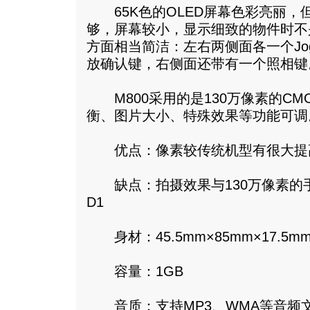
65K色的OLED屏幕色彩亮丽，但
够，屏幕较小，显示细致的物件时不
方面相当简洁：左右两侧面各一个Jog
放确认键，右侧面还带有一个照相键
M800采用的是130万像素的CM
衡、图片大小、特殊效果等功能可调
优点：像素较传统机型有很大提
缺点：拍摄效果与130万像素的手
D1
身材：45.5mm×85mm×17.5mm
容量：1GB
音质：支持MP3、WMA等音频