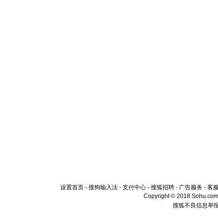
设置首页
-
搜狗输入法
-
支付中心
-
搜狐招聘
-
广告服务
-
客
Copyright © 2018 Sohu.com I
搜狐不良信息举