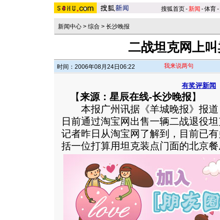
搜狐首页
-
新闻
-
体育
-
新闻中心
>
综合
>
长沙晚报
二战坦克网上叫
我来说两句
时间：2006年08月24日06:22
有奖评新闻
【
来源：星辰在线-长沙晚报
】
本报广州讯据《羊城晚报》报道，一
日前通过淘宝网出售一辆二战退役坦
记者昨日从淘宝网了解到，目前已有
括一位打算用坦克装点门面的北京餐