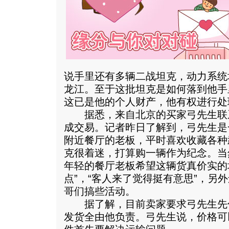
说手里还有多辆二战坦克，动力系统
龙江。至于这批坦克是如何落到他手
这已是他的个人财产，他有权进行处
据悉，来自北京的买家弓先生联
成交易。记者昨日了解到，弓先生是
附近餐厅的老板，平时喜欢收藏各种
克很着迷，打算购一辆作为纪念。当
年轻的餐厅老板希望这辆货真价实的
点”，“客人来了觉得挺有意思”，另
哥们搞些活动。
据了解，目前卖家要求弓先生先付
发货全由他负责。弓先生说，价格可