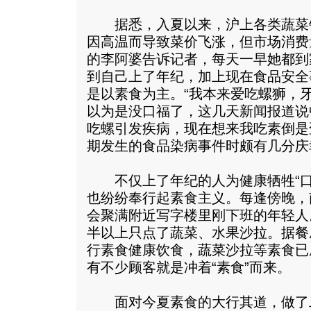
据悉，入夏以来，沪上各类蔬菜
因高温而导致菜价飞涨，但市场消费
的李阿婆告诉记者，每天一早她都到
到自己上了年纪，加上现在食品安全
是以素食为主。“我本来爱吃螺狮，
以为是没口福了，这几天新闻报道说
吃螺引发疾病，现在想来我吃素倒是
期发生的食品染病事件时颇有几分庆
不仅上了年纪的人为健康牺牲“口
也纷纷奉行起素食主义。每逢傍晚，
会聚满附近写字楼里刚下班的年轻人
半以上只点了蔬菜、水果沙拉。据餐
行素食健康饮食，蔬菜沙拉等素食已
有不少顾客就是冲着“素食”而来。
面对今夏素食的大行其道，做了