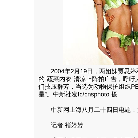
2004年2月19日，两姐妹贾思婷
的“蔬菜内衣”清凉上阵拍广告，呼
们技压群芳，当选为动物保护组织PE
星”。中新社发Ic/cnsphoto 摄
中新网上海八月二十四日电题：为
记者 褚婷婷