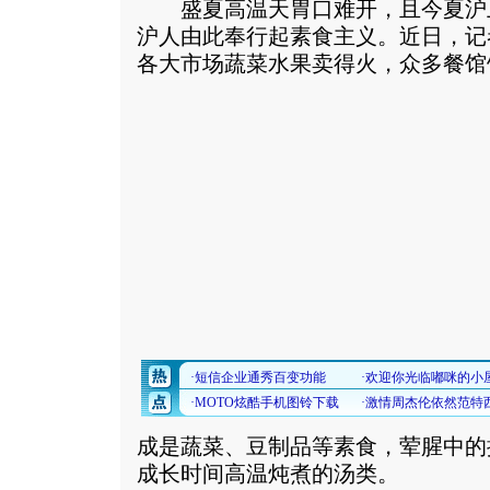
盛夏高温天胃口难开，且今夏沪
沪人由此奉行起素食主义。近日，记
各大市场蔬菜水果卖得火，众多餐馆
成是蔬菜、豆制品等素食，荤腥中的
成长时间高温炖煮的汤类。