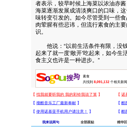
者表示，较早时候上海菜以浓油赤酱
海菜逐渐发展成清淡爽口的口味，这
味转变引发的。如今尽管受到一些食
肉荤腥有些忌讳，但流行素食的主要
识。
他说：“以前生活条件有限，没钱
起来了就一度‘敞开’吃起来，如今生
食主义也许是一种进步。”
共找到
8,091,132
个相关新闻
我来说两句
全部跟贴
精华