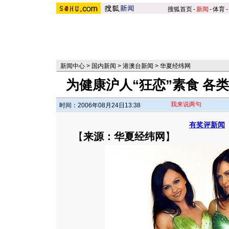
搜狐首页
-
新闻
-
体育
-
新闻中心
>
国内新闻
>
港澳台新闻
>
华夏经纬网
为健康沪人“狂恋”素食 各
我来说两句
时间：2006年08月24日13:38
有奖评新闻
【
来源：华夏经纬网
】