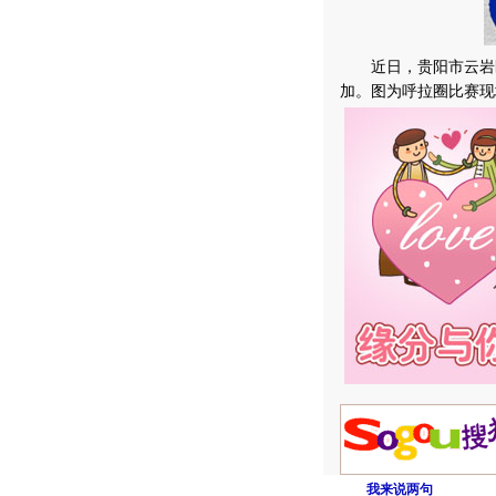
近日，贵阳市云岩区
加。图为呼拉圈比赛现
我来说两句