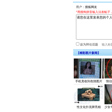
用户：
*用搜狗拼音输入法发帖子
设为辩论话题
【精彩图片新闻】
手机竟收到色情图片
情侣
性文化扑克牌亮相
少女