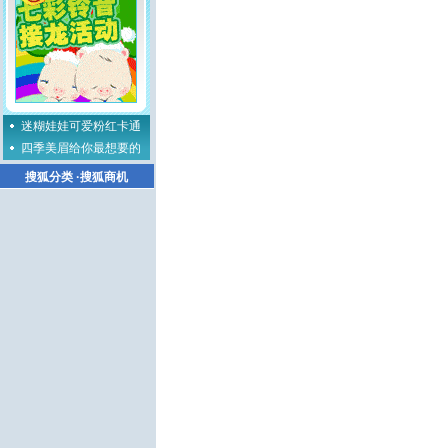
迷糊娃娃可爱粉红卡通
四季美眉给你最想要的
搜狐分类
·
搜狐商机