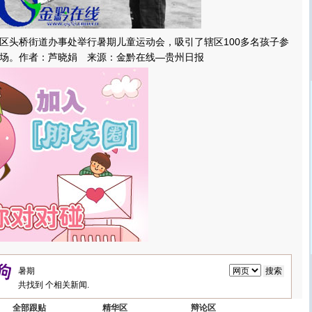
头桥街道办事处举行暑期儿童运动会，吸引了辖区100多名孩子参
场。作者：芦晓娟 来源：金黔在线—贵州日报
共找到
个相关新闻.
全部跟贴
精华区
辩论区