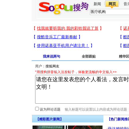
新闻
网页
音
我来说两句
全部跟贴
精华
用户：
*用搜狗拼音输入法发帖子，体验更流畅的中文输入>>
设为辩论话题
【精彩图片新闻】
【热门新闻推
·
萨达姆绞刑