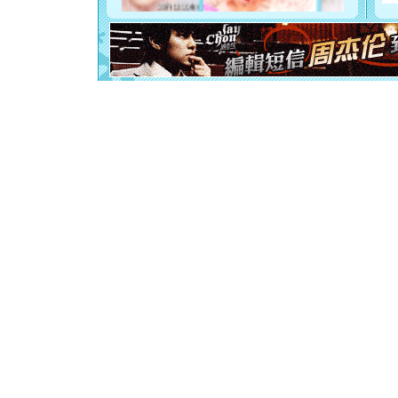
卖了。水
[春节]
风
颜！冬去
道一声平
[春节]
传
片叶子是
送你一棵