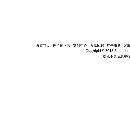
设置首页
-
搜狗输入法
-
支付中心
-
搜狐招聘
-
广告服务
-
客
Copyright © 2018 Sohu.com I
搜狐不良信息举