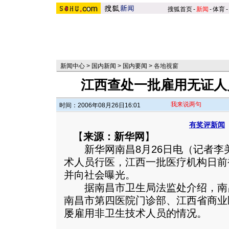
搜狐首页
-
新闻
-
体育
-
新闻中心
>
国内新闻
>
国内要闻
>
各地视窗
江西查处一批雇用无证人
我来说两句
时间：2006年08月26日16:01
有奖评新闻
【
来源：新华网
】
新华网南昌8月26日电（记者李
术人员行医，江西一批医疗机构日前
并向社会曝光。
据南昌市卫生局法监处介绍，南
南昌市第四医院门诊部、江西省商业
屡雇用非卫生技术人员的情况。