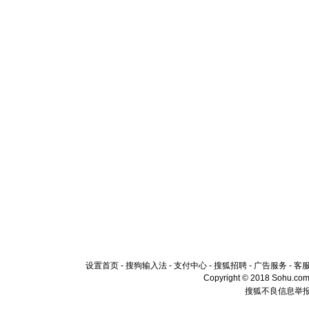
设置首页
-
搜狗输入法
-
支付中心
-
搜狐招聘
-
广告服务
-
客
Copyright © 2018 Sohu.com I
搜狐不良信息举