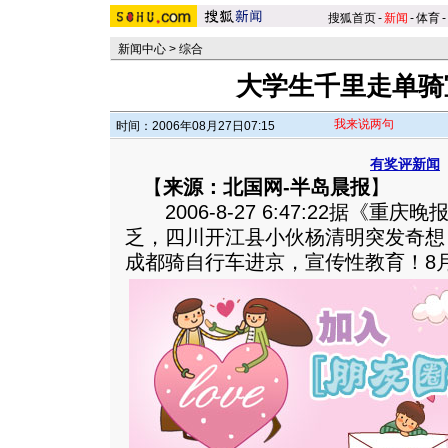
搜狐首页
-
新闻
-
体育
-
新闻中心
>
综合
大学生千里走单骑
我来说两句
时间：2006年08月27日07:15
有奖评新闻
【
来源：北国网-半岛晨报
】
2006-8-27 6:47:22据《重
乏，四川开江县小伙杨清明突发奇想
成都骑自行车进京，宣传性教育！8