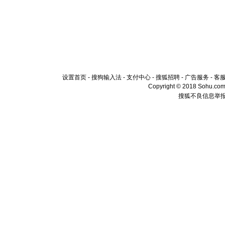
设置首页
-
搜狗输入法
-
支付中心
-
搜狐招聘
-
广告服务
-
客
Copyright © 2018 Sohu.com I
搜狐不良信息举