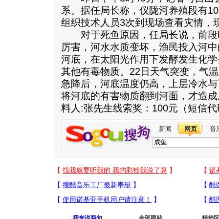
系。据任局长称，仪陇河养殖段有1
组织技术人员3次到现场查看灾情，
对于死鱼原因，任局长说，前段
厉害，河水水质变坏，渔民投入河中
河底，在太阳光作用下发酵发生化学
其他有毒物质。22日天气突变，气温
急降后，河底温度仍高，上层冷水与
将河底的有害物质翻到河面，才造成
料人:张先生线索奖：100元（短信代码：
新闻
网页
音
我来说两句
全部跟贴
精华