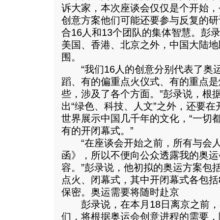
诉大家，本次座谈会仅仅是个开始，
创意方案他们可能还要参与反复的研
合16人和13个团队的集体智慧。彭
美国、香港、北京之外，中国大陆地
围。
“我们16人的创意分别代表了奥
蹈、有的偏重点火仪式、有的重点是
些，涉及了各个方面。”彭录说，根据
出“绿色、科技、人文”之外，还要
世界展示中国几千年的文化，“一切
有的开闭幕式。”
“在座谈会开始之前，所有与会人
函》，所以不便向公众透露我的奥运
容。”彭录说，他初拟的奥运方案包
点火、闭幕式，其中开闭幕式各包括
保密。奥运需要将随时赴京
彭录说，在本月18日离京之前，
们，将根据奥运会创意进程的需要，