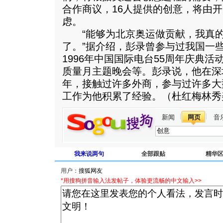
合作商议，16人提供的创意，将由
虑。
“能够为北京奥运做贡献，我真的
了。”据介绍，彭录曾参与过我国一
1996年中国国际电台55周年庆典活
质量月主题晚会等。彭录说，他在深
年，接触过许多外商，参与过许多大
工作为他积累了经验。（杜红梅林秀
新闻
网页
音
我来说两句
全部跟贴
精华
用户：
*用搜狗拼音输入法发帖子，体验更流畅的中文输入>>