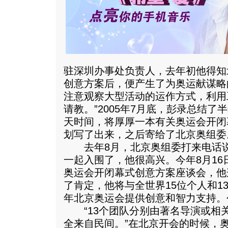
驻深圳办事处负责人，去年初他得知
创意方案后，便产生了为奥运献谋略
注意观察大型活动的运作方式，利用
请教。”2005年7月底，彭录总结了
天时间，将厚厚一本有关奥运会开闭
划写了出来，之后寄给了北京奥组委
去年8月，北京奥组委打来电话说，
一起入围了，他很高兴。今年8月1
奥运会开闭幕式创意方案座谈会，他
了肯定，他将与全世界15位个人和13
年北京奥运会提供创意和智力支持。
“13个团队分别由著名导演或相关
全来自民间。”在北京开会的时候，