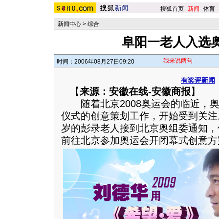
搜狐首页
-
新闻
-
体育
-
新闻中心
>
综合
阜阳一老人入选
我来说两句
时间：2006年08月27日09:20
有奖评新闻
【
来源：安徽在线-安徽商报
】
随着北京2008奥运会的临近，奥
仪式的创意策划工作，开始受到关注。
岁的彭录老人接到北京奥组委通知，
前往北京参加奥运会开闭幕式创意方