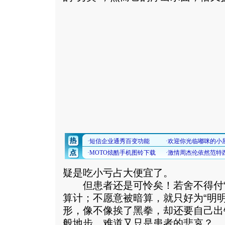
疑是吃小亏占大便宜了。
但患者还是可怜矣！若舍不得付“
算计；不愿意被暗算，就只好为“明
形，像不像挨了黑拳，却还要自己出
般地步，难道又只是患者的悲哀？