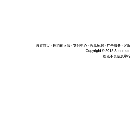
设置首页
-
搜狗输入法
-
支付中心
-
搜狐招聘
-
广告服务
-
客
Copyright © 2018 Sohu.com I
搜狐不良信息举