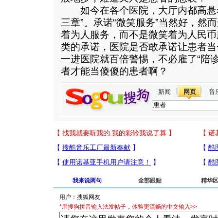
如今在各个医院，大厅内都高悬着“
三章”。承诺“微笑服务”当然好，然而
着为人服务，而不是微笑着为人民币
类的承诺，医院是否敢承诺让患者当
一进医院就百倍警惕，不必雇了“陪
者才能当傻傻的患者啊？
新闻
网页
音
我来说两句
全部跟贴
精华
用户：
*用搜狗拼音输入法发帖子，体验更流畅的中文输入>>