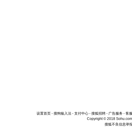
设置首页
-
搜狗输入法
-
支付中心
-
搜狐招聘
-
广告服务
-
客
Copyright © 2018 Sohu.com I
搜狐不良信息举