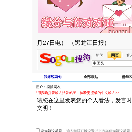
月27日电） （黑龙江日报）
新闻
网页
音
我来说两句
全部跟贴
精华
用户：
*用搜狗拼音输入法发帖子，体验更流畅的中文输入>>
设为辩论话题