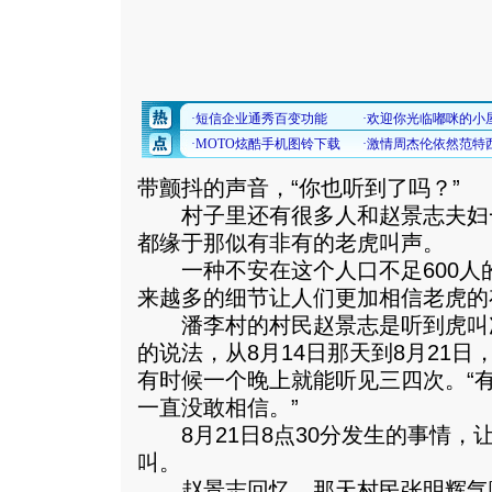
带颤抖的声音，“你也听到了吗？”
村子里还有很多人和赵景志夫妇
都缘于那似有非有的老虎叫声。
一种不安在这个人口不足600人
来越多的细节让人们更加相信老虎的
潘李村的村民赵景志是听到虎叫
的说法，从8月14日那天到8月21
有时候一个晚上就能听见三四次。“
一直没敢相信。”
8月21日8点30分发生的事情，
叫。
赵景志回忆，那天村民张明辉气