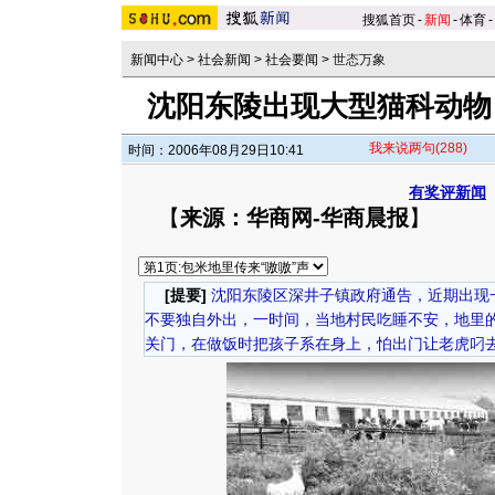
搜狐首页
-
新闻
-
体育
-
新闻中心
>
社会新闻
>
社会要闻
>
世态万象
沈阳东陵出现大型猫科动物 
我来说两句
(288)
时间：2006年08月29日10:41
有奖评新闻
【
来源：华商网-华商晨报
】
[提要]
沈阳东陵区深井子镇政府通告，近期出现
不要独自外出，一时间，当地村民吃睡不安，地里
关门，在做饭时把孩子系在身上，怕出门让老虎叼