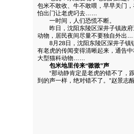
包米不敢收、牛不敢喂，早早关门，
怕出门让老虎叼去……
一时间，人们恐慌不断。
昨日，沈阳东陵区深井子镇政府
动物，居民夜间尽量不要独自外出…
8月28日，沈阳东陵区深井子镇
有老虎的传闻变得清晰起来，通告中
大型猫科动物……
包米地里传来“嗷嗷”声
“那动静肯定是老虎的错不了，跟
到的声一样，绝对错不了。
”赵景志