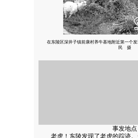
在东陵区深井子镇前康村养牛基地附近第一个发
民 摄
事发地点
老虎！东陵发现了老虎的踪迹。