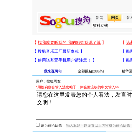
新闻
网页
音
我来说两句
全部跟贴
(288条)
精华
用户：
*用搜狗拼音输入法发帖子，体验更流畅的中文输入>>
设为辩论话题