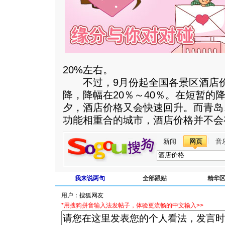
20%左右。
不过，9月份起全国各景区酒店价
降，降幅在20％～40％。在短暂的
夕，酒店价格又会快速回升。而青岛
功能相重合的城市，酒店价格并不会
新闻
网页
音
我来说两句
全部跟贴
精华
用户：
*用搜狗拼音输入法发帖子，体验更流畅的中文输入>>