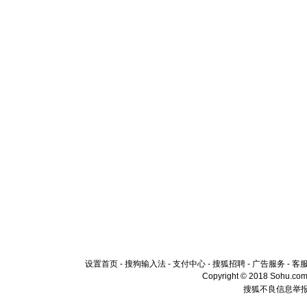
设置首页
-
搜狗输入法
-
支付中心
-
搜狐招聘
-
广告服务
-
客
Copyright © 2018 Sohu.com I
搜狐不良信息举