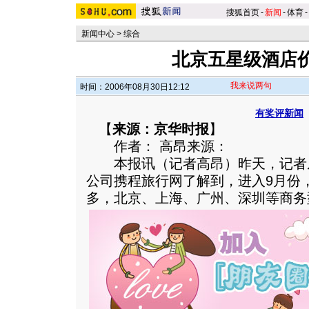
搜狐首页
-
新闻
-
体育
-
新闻中心
>
综合
北京五星级酒店
我来说两句
时间：2006年08月30日12:12
有奖评新闻
【
来源：京华时报
】
作者： 高昂来源：
本报讯（记者高昂）昨天，记者
公司携程旅行网了解到，进入9月份
多，北京、上海、广州、深圳等商务