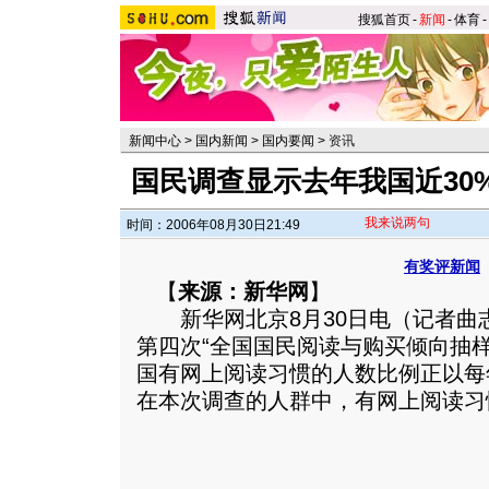
搜狐首页
-
新闻
-
体育
-
新闻中心
>
国内新闻
>
国内要闻
>
资讯
国民调查显示去年我国近30
我来说两句
时间：2006年08月30日21:49
有奖评新闻
【
来源：新华网
】
新华网北京8月30日电（记者曲志
第四次“全国国民阅读与购买倾向抽样
国有网上阅读习惯的人数比例正以每
在本次调查的人群中，有网上阅读习