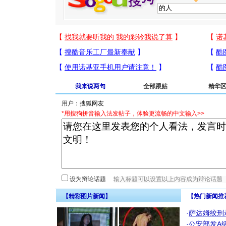
我来说两句
全部跟贴
精华
用户：
*用搜狗拼音输入法发帖子，体验更流畅的中文输入>>
设为辩论话题
【精彩图片新闻】
【热门新闻推
·
萨达姆绞刑
·
公安部发A