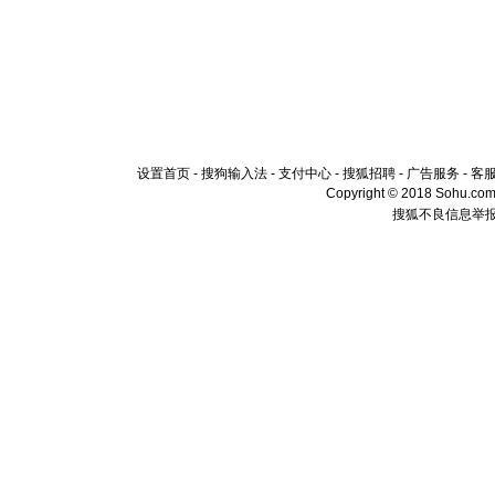
设置首页
-
搜狗输入法
-
支付中心
-
搜狐招聘
-
广告服务
-
客
Copyright © 2018 Sohu.com I
搜狐不良信息举