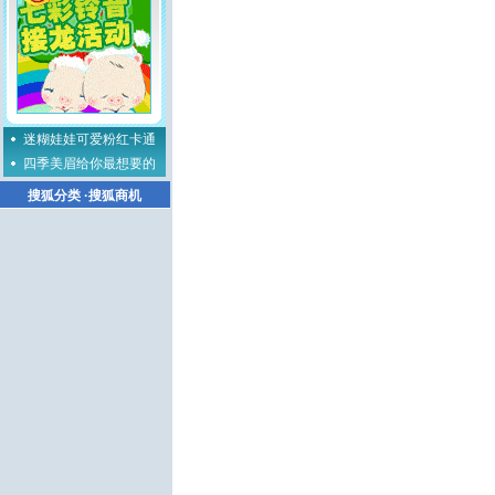
迷糊娃娃可爱粉红卡通
四季美眉给你最想要的
搜狐分类
·
搜狐商机