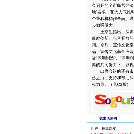
久召开的全市民营经济
地”要求，花大力气推
企业和机构作全面、详
步做强做大。
王京生指出，深圳影
鼓励创新、包容开放的
间。今后，宣传文化部
品，宣传文化基金应该
赏“深圳制造”、“深
界的共同努力下，影视
出席会议的还有市文
己之力，支持和帮助深
献力量。（见C3版）
我来说两句
用户：