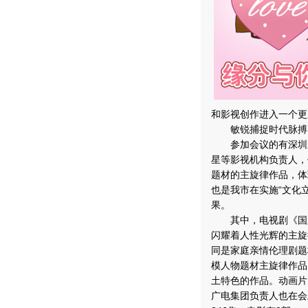
和影视创作进入一个更
敏锐捕捉时代脉搏，
参加会议的有深圳新
星等影视机构负责人，
题材的主旋律作品，体
也是我市在实施“文化
果。
其中，电视剧《国脉
闪耀着人性光辉的主旋
同是家庭亲情伦理剧题
模人物题材主旋律作品
土特色的作品。动画片
广电集团负责人也在会