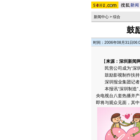
新闻中心
>
综合
鼓
时间：2006年08月31日06:
【
来源：深圳新闻网
民营公司成为“深圳
鼓励影视制作扶持
深圳报业集团记者
本报讯“深圳制造”、
央电视台八套热播并产
即将与观众见面，其中