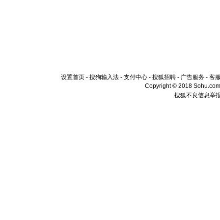
设置首页
-
搜狗输入法
-
支付中心
-
搜狐招聘
-
广告服务
-
客
Copyright © 2018 Sohu.com I
搜狐不良信息举