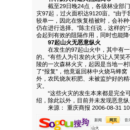
截至29日晚24点，各级林业部门
灾97起，过火面积达9120亩。“由
较单一，因此在恢复植被时，会补种
仍在进行选择。”陈主任说，这样的“
会起到有效的阻隔作用，同时也能降
97起山火无恶意纵火
在发生的97起山火中，其中有一
的。“有些人为引发的火灾让人哭笑
陵的一次森林火灾，起因是当地一村
了“报复”，他竟返回林中火烧马蜂
外，农民烧灰积肥、未被监护好的精
灾。
“这些火灾的发生本来都是完全可
绍，除此以外，目前并未发现恶意纵
来源： 重庆商报 2006-08-31 10:
新闻
网页
音