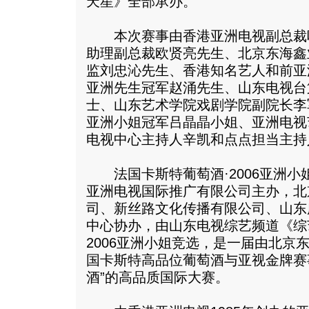
天星》全部承办。
本次赛事由香港亚洲电视副总裁
助理副总裁欧贤亮先生、北京东海鑫
监刘忠沁先生、香港知名艺人和前亚洲
亚洲先生冠军赵涌先生、山东电视台
士、山东艺术学院戏剧学院副院长李军
亚洲小姐冠军吕晶晶小姐、亚洲电视
电视中心主持人辛凯和点点担当主持
法国卡斯特葡萄酒·2006亚洲小
亚洲电视国际推广有限公司主办，北
司、新丝路文化传播有限公司、山东
中心协办，由山东电视综艺频道《综
2006亚洲小姐竞选，是一届由北京
国卡斯特高品位葡萄酒与亚视金牌赛
酒”的高品质国际大赛。