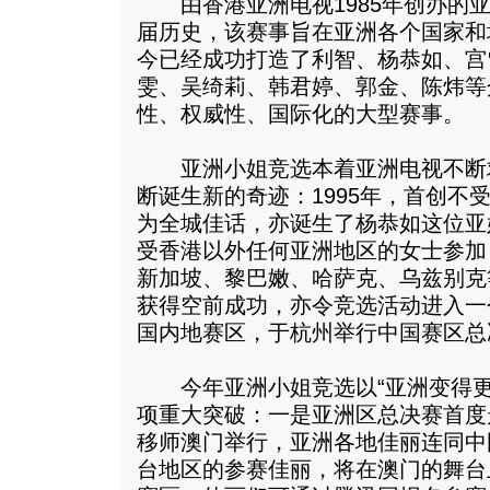
由香港亚洲电视1985年创办的亚
届历史，该赛事旨在亚洲各个国家和
今已经成功打造了利智、杨恭如、宫
雯、吴绮莉、韩君婷、郭金、陈炜等
性、权威性、国际化的大型赛事。
亚洲小姐竞选本着亚洲电视不断
断诞生新的奇迹：1995年，首创不
为全城佳话，亦诞生了杨恭如这位亚姐
受香港以外任何亚洲地区的女士参加
新加坡、黎巴嫩、哈萨克、乌兹别克
获得空前成功，亦令竞选活动进入一
国内地赛区，于杭州举行中国赛区总
今年亚洲小姐竞选以“亚洲变得更
项重大突破：一是亚洲区总决赛首度
移师澳门举行，亚洲各地佳丽连同中
台地区的参赛佳丽，将在澳门的舞台