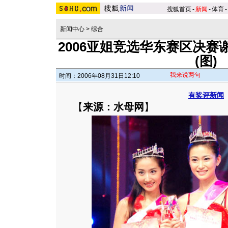
搜狐首页
-
新闻
-
体育
-
新闻中心
>
综合
2006亚姐竞选华东赛区决赛
(图)
我来说两句
时间：2006年08月31日12:10
有奖评新闻
【
来源：水母网
】