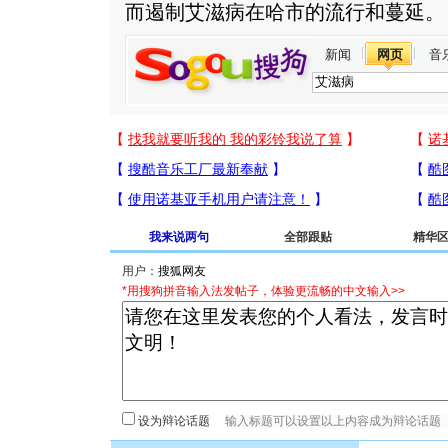
而遏制艾滋病在哈市的流行和蔓延。
新闻
网页
音
我来说两句
全部跟贴
精华
用户：
*用搜狗拼音输入法发帖子，体验更流畅的中文输入>>
设为辩论话题