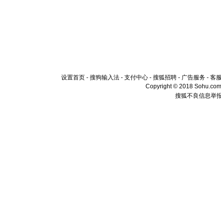
设置首页
-
搜狗输入法
-
支付中心
-
搜狐招聘
-
广告服务
-
客
Copyright © 2018 Sohu.com I
搜狐不良信息举