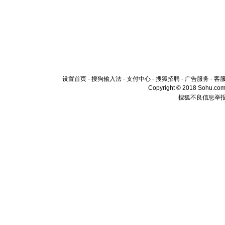
设置首页
-
搜狗输入法
-
支付中心
-
搜狐招聘
-
广告服务
-
客
Copyright © 2018 Sohu.com I
搜狐不良信息举