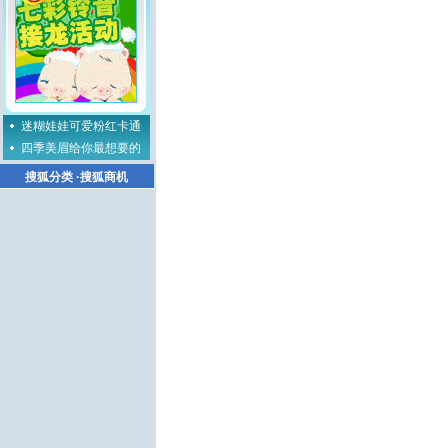
迷糊娃娃可爱粉红卡通
四季美眉给你最想要的
搜狐分类
·
搜狐商机