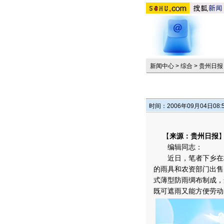
新闻中心
>
综合
>
贵州日报
时间：2006年09月04日08:
【
来源：贵州日报
编辑同志：
近日，笔者下乡在村
的雨具和农资部门出售
式薄型防雨绸布制成，
既可遮雨又能方便劳动