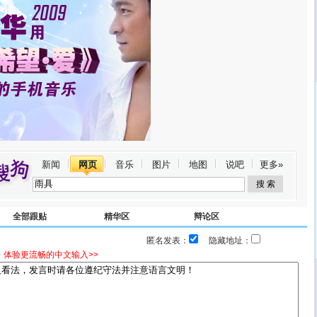
新闻
网页
音乐
图片
地图
说吧
更多»
全部跟贴
精华区
辩论区
匿名发表：
隐藏地址：
，体验更流畅的中文输入>>