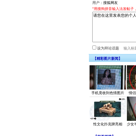
用户：
*用搜狗拼音输入法发帖子
设为辩论话题
【精彩图片新闻】
手机竟收到色情图片
情侣
性文化扑克牌亮相
少女