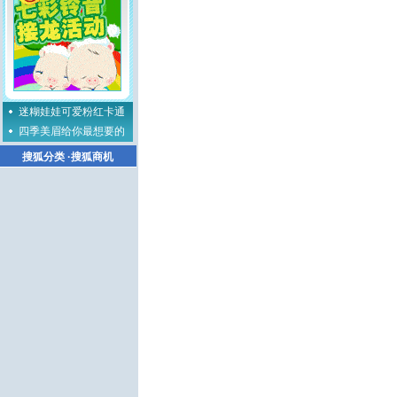
迷糊娃娃可爱粉红卡通
四季美眉给你最想要的
搜狐分类
·
搜狐商机