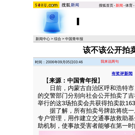
搜狐首页
-
新闻
-
体育
-
新闻中心
>
综合
>
中国青年报
该不该公开拍
我来说两句
时间：2006年09月05日03:46
有奖评新闻
【
来源：中国青年报
】
日前，内蒙古自治区呼和浩特市
的交警部门分别向社会公开拍卖了吉
举行的这3场拍卖会共获得拍卖款163
据了解，所有拍卖号牌款将统一
专户管理，用作建立交通事故救助基
助机制，使事故受害者能够在第一时