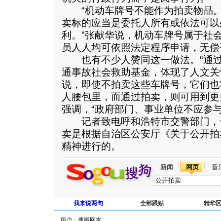
“机动车牌号不能作为拍卖物品。
卖标的应当是委托人所有或依法可以
利。”张献华说，机动车牌号属于社
员人人均可依照法定程序申请，无偿
也有不少人赞同这一做法。“通过
通事故社会救助基金，体现了人文关
说，即使不拍卖这些车牌号，它们也
人腰包里，而通过拍卖，则可用到更
强调，“政府部门、事业单位不应参与
记者致电呼和浩特市交警部门，
卖是根据自治区公安厅《关于公开拍
精神进行的。
新闻
网页
音
我来说两句
全部跟贴
精华
用户：