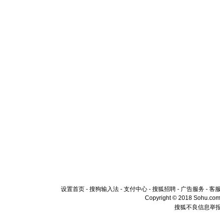
设置首页
-
搜狗输入法
-
支付中心
-
搜狐招聘
-
广告服务
-
客
Copyright © 2018 Sohu.com I
搜狐不良信息举