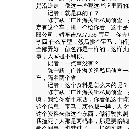
是沿途走，像这一些呢这些牌里面的
记者：就是真的了？
陈宁跃（广州海关缉私局侦查一
定有这个车，挑一个给你看，这个是
限公司，轿车吉AC7936 宝马，你
李四 什么车型，然后挑个宝马，咱
全部弄好，颜色都是一样的，这样卖
事，人家碰不到你。
记者：一点事没有？
陈宁跃（广州海关缉私局侦查一
车，隔着两个省。
记者：这个资料是怎么来的呢？
陈宁跃（广州海关缉私局侦查一
嘛，我给你看个东西，你看他这个肯
这个信息，宝马，颜色都一样，人 
这个资料来做这个东西，做行驶执照
我撞死了人那是两码事，那是要赔钱
那么回事，也就过了，一样的车牌，