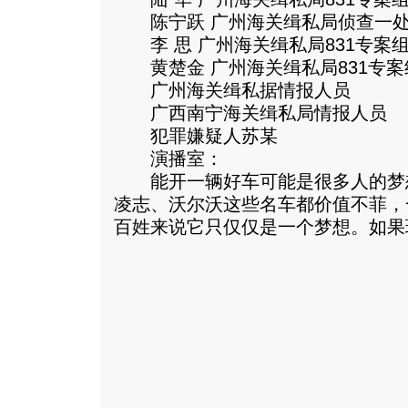
陈宁跃 广州海关缉私局侦查一处
李 思 广州海关缉私局831专案
黄楚金 广州海关缉私局831专案
广州海关缉私据情报人员
广西南宁海关缉私局情报人员
犯罪嫌疑人苏某
演播室：
能开一辆好车可能是很多人的梦
凌志、沃尔沃这些名车都价值不菲，
百姓来说它只仅仅是一个梦想。
如果