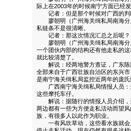
际上在2003年的时候南宁方面已经
记者：但是那个时候对广西的判
廖朝明（广州海关缉私局南海分
私链条不是很清晰。
记者：那这次情况汇总之后呢？
廖朝明（广州海关缉私局南海分
一个团伙内部的结构还有他走私的这
就比较清楚了。
解说：经两地警方查证，广东陈
全部来自于广西壮族自治区的东兴市
是南宁海关缉私局监控近两年的庞氏
广西南宁海关缉私局情报人员：
这些摩托车仔。
解说：据随行的情报人员介绍，
两边都有一些为方便走私活动而望风
族，有很多人以此作为职业。
一有风吹草动，这些看水族就会
停止走私活动。现在仍然有很多这样