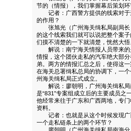
节的（情报），我们掌握幕后策划环
记者：广西警方提供的线索对于
的作用？
张旭光（广州海关缉私局副局长
的这个线索我们就可以说把整个案子
们摸不清楚的一下就清楚，恍然大悟
解说：南宁海关情报人员带来的
情报，这个团伙走私的汽车绝大部分
弟。两方的情报汇总之后，使得这一
在海关总署缉私总局的协调下，一个代
州海关缉私局正式成立。
解说：廖朝明，广州海关缉私局
是“831”专案组成立后的主要成员
他经常来往于广东和广西两地，专门收
资料。
记者：也就是从这个时候发现广
一个走私链条上的两个环节？
廖朝明（广州海关缉私局南海分