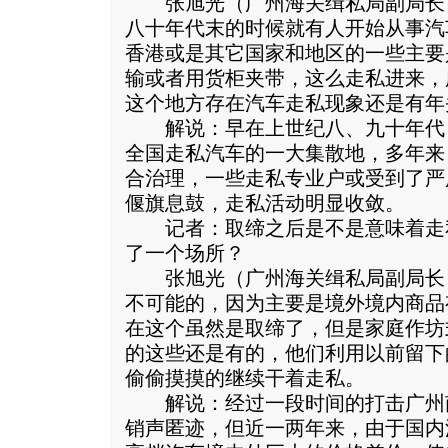
张旭光（广州海关缉私局副局长
八十年代末的时候就有人开始从事汽
香港或是其它国家和地区的一些主要
输或者用货柜夹带，这么走私进来，
这个地方存在汽车走私现象还是有年
解说：早在上世纪八、九十年代
全国走私汽车的一大集散地，多年来
合治理，一些走私专业户或受到了严
偃旗息鼓，走私活动明显收敛。
记者：取缔之后是不是意味着走
了一个场所？
张旭光（广州海关缉私局副局长
不可能的，因为主要是境外境内商品
在这个虽然是取缔了，但是家庭作坊
的这些还是有的，他们利用以前留下
偷偷摸摸的继续干着走私。
解说：经过一段时间的打击广州
销声匿迹，但近一两年来，由于国内