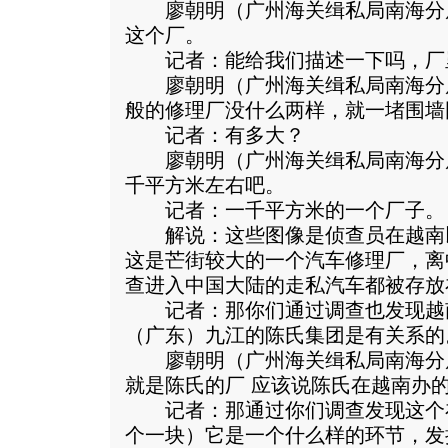
廖朝明（广州海关缉私局南海分
这个厂。
记者：能给我们描述一下吗，厂
廖朝明（广州海关缉私局南海分
般的修理厂没什么两样，就一堵围墙
记者：有多大？
廖朝明（广州海关缉私局南海分
千平方米左右吧。
记者：一千平方米的一个厂子。
解说：这些图像是侦查员在越南
这是芒街较大的一个汽车修理厂，离
查进入中国大陆的走私汽车都被存放
记者：那你们通过调查也发现越
（广东）九江的陈氏集团是有关系的
廖朝明（广州海关缉私局南海分
就是陈氏的厂 应该说陈氏在越南办
记者：那通过你们调查发现这个
个一块）它是一个什么样的环节，发