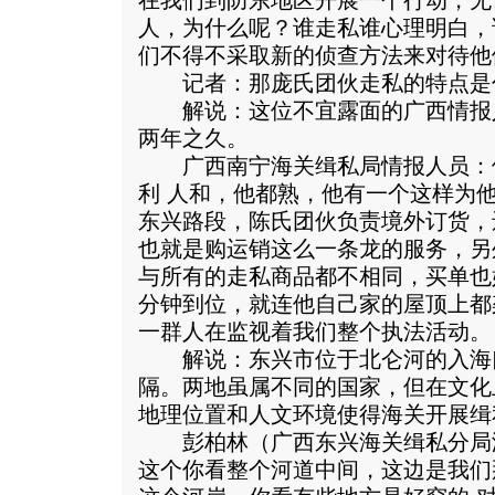
在我们到防东地区开展一个行动，无
人，为什么呢？谁走私谁心理明白，
们不得不采取新的侦查方法来对待他
记者：那庞氏团伙走私的特点是
解说：这位不宜露面的广西情报
两年之久。
广西南宁海关缉私局情报人员：他
利 人和，他都熟，他有一个这样为
东兴路段，陈氏团伙负责境外订货，
也就是购运销这么一条龙的服务，另
与所有的走私商品都不相同，买单也
分钟到位，就连他自己家的屋顶上都
一群人在监视着我们整个执法活动。
解说：东兴市位于北仑河的入海
隔。两地虽属不同的国家，但在文化
地理位置和人文环境使得海关开展缉
彭柏林（广西东兴海关缉私分局
这个你看整个河道中间，这边是我们