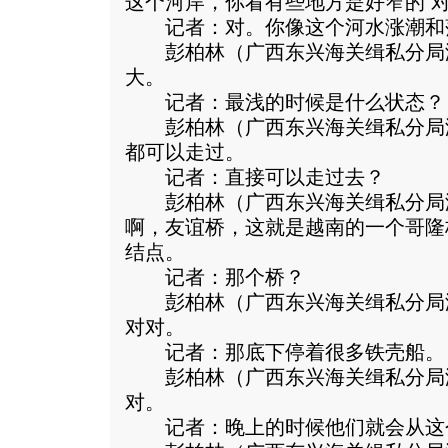
这个河岸，你看有些地方是好窄的 
记者：对。你像这个河水涨潮和
彭柏林（广西东兴海关缉私分局
大。
记者：最浅的时候是什么状态？
彭柏林（广西东兴海关缉私分局
都可以走过。
记者：直接可以走过去？
彭柏林（广西东兴海关缉私分局
啊，友谊桥，这就是越南的一个哥隆
结点。
记者：那个桥？
彭柏林（广西东兴海关缉私分局
对对。
记者：那底下停着很多铁壳船。
彭柏林（广西东兴海关缉私分局
对。
记者：晚上的时候他们就会从这