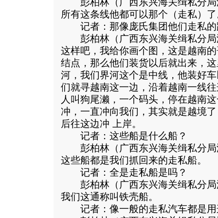
彭柏林（广西东兴海关缉私分局
所有这条线他都可以那个（走私）了
记者：那像庞氏集团他们走私的
彭柏林（广西东兴海关缉私分局
这样吧，我给你画个图，这是越南的
结点，那么他们装货以后就出来，这
河，我们界河这个是中线，他装好车
们就寻越南这一边，沿着越南一线往
人叫狗尾濑，一个码头，停在越南这
冲，一直冲向我们，其实就是越境了
后往这边冲 上岸。
记者：这些船是什么船？
彭柏林（广西东兴海关缉私分局
这些船都是我们抓回来的走私船。
记者：全是走私船是吗？
彭柏林（广西东兴海关缉私分局
我们这通称叫铁壳船。
记者：像一般的走私汽车都是用