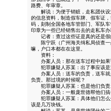
路费、年审章。
解说：为便于销赃，走私团伙设
的信息资料，制造假车牌、假车证，
码，刻制全国各地车管部门、军队车
印章为一些已经销售出去的走私车办
记者：查过这些证是真的还是假
陈宁跃（广州海关缉私局侦查一
嘛，户口本都在在这里。
资料：
办案人员：那在送车过程中如果
犯罪嫌疑人苏某：出了事应该是
办案人员：送车的负责，送车就
负责。那过境的时候呢？
犯罪嫌疑人苏某：也是他们负责
办案人员：一般庞世德帮他们搞
犯罪嫌疑人苏某：具体他们怎么
该是几万块钱。
解说：苏某，是庞世德团伙的二