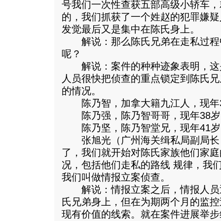
号我们一次性查获五部高级小轿车，
的，我们抓获了一个姓赵的犯罪嫌疑
发觉最后又是集中在陈氏身上。
解说：那么陈氏兄弟在走私过程
呢？
解说：案件的种种迹象表明，这
人员很快把侦查的重点锁定到陈氏兄
的情况。
陈乃智，加拿大籍九江人，现年3
陈乃强，陈乃智哥哥，现年38岁
陈乃坚，陈乃智堂兄，现年41岁
张旭光（广州海关缉私局副局长
了，我们就开始对陈氏家族他们家庭
况，包括他们走私的路线 规律，我
我们叫做情报立案侦查。
解说：情报立案之后，情报人员
氏兄弟身上，但在为期两个月的监控
现有价值的线索。就在案件进展举步