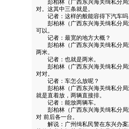
彭柏林（广西东兴海关缉私分局
对。这其中三条就是。
记者：这样的般能容得下汽车吗
彭柏林（广西东兴海关缉私分局
可以。
记者：最宽的地方大概？
彭柏林（广西东兴海关缉私分局
两米。
记者：也就是两米。
彭柏林（广西东兴海关缉私分局
对对。
记者：车怎么放呢？
彭柏林（广西东兴海关缉私分局
就是直着放，两辆直接排。
记者：能放两辆车。
彭柏林（广西东兴海关缉私分局
对 前后各一台。
解说：广州缉私民警在东兴办案