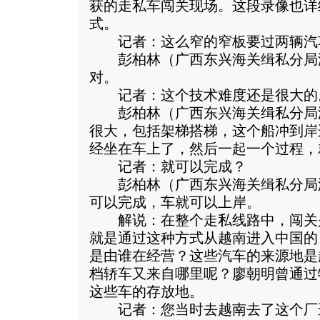
获的走私车闯关现场。这段录像也详
式。
记者：这么窄的窄板要过两辆汽
彭柏林（广西东兴海关缉私分局
对。
记者：这个技术难度还是很大的
彭柏林（广西东兴海关缉私分局
很大，包括架梯搭梯，这个船冲到岸
经坐在车上了，然后一起一个过程，
记者：就可以完成？
彭柏林（广西东兴海关缉私分局
可以完成，车就可以上岸。
解说：在整个走私线路中，闯关
就是通过这种方式从越南进入中国的
是由谁在经营？这些汽车的来源地是
档轿车又来自哪里呢？廖朝明曾通过
这些车的存放地。
记者：您当时去越南去了这个厂