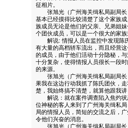
征相片。
张旭光（广州海关缉私局副局长
基本已经摸得比较清楚了这个家族成
族成员无论是他们的父亲、兄弟姐妹
个团伙成员，可以是一个很大的家族
解说: 情报人员在监控中发现陈
有大量的高档轿车流出，而且经营这
的成员，由于他们活动十分隐秘，与
十分复杂，使得情报人员很长一段时
的来源。
张旭光（广州海关缉私局副局长
果我在这边行动我抓了陈氏团伙，走
楚，我始终搞不清楚，就算他跟我讲
解说：就在案件调查陷入焦灼状态的
位神秘的客人来到了广州海关缉私局
局的情报人员，简短的交流之后，广
令他们兴奋的消息。
张旭光（广州海关缉私局副局长