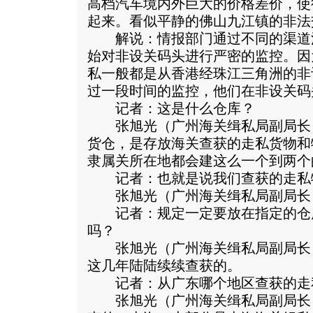
高档汽车境内外巨大的价格差价，使
起来。看似平静的佛山九江镇的非法
解说：情报部门通过不同的渠道
始对非设关码头进行严密的监控。因
私一般都是从香港经珠江三角洲的非
过一段时间的监控，他们在非设关码
记者：这是什么仓库？
张旭光（广州海关缉私局副局长
货仓，是存放海关查获的走私货物和
隶属关所在地都会建这么一个到两个
记者：也就是说我们查获的走私
张旭光（广州海关缉私局副局长
记者：规定一定要放在指定的仓
吗？
张旭光（广州海关缉私局副局长
这几年陆陆续续查获的。
记者：从广东哪个地区查获的走
张旭光（广州海关缉私局副局长