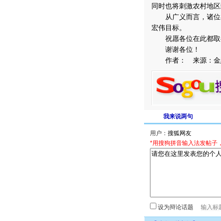
同时也将刺激农村地区
从广义而言，诸位在
宏伟目标。
祝愿各位在此都取
谢谢各位！
作者： 来源：金
我来说两句
用户：
*用搜狗拼音输入法发帖子
设为辩论话题