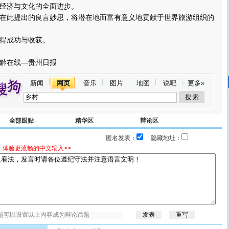
经济与文化的全面进步。
此提出的良言妙思，将潜在地而富有意义地贡献于世界旅游组织的
得成功与收获。
黔在线—贵州日报
新闻
网页
音乐
图片
地图
说吧
更多»
全部跟贴
精华区
辩论区
匿名发表：
隐藏地址：
，体验更流畅的中文输入>>