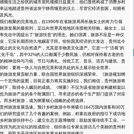
感慨生活之纷扰的城市居民规模日益庞大，他们显然构成了消费乡村
幸运地踏进贵州省这块宁静而惬意的沃土，尽管它经济贫困，却拥有
及风光。
们相聚的完美地点，自1990年在省旅游局局长杨女士的有力引领
旅游发展的最前列，足以向世界其他地区传授相关经验。杨女士，以
率先在中国提出了“旅游扶贫”的理念。她们强调，旅游不应是一种仅
业，它应长期而持久地赐富于民。恰恰因其经济的欠发达，贵州迄今
观止的文化与自然遗产，尤其是非物质文化遗产。它是一个“活着”的
文化千岛”，其中32%的人口都属于少数民族，仍相对保持着古老的生
的精神信仰与习俗、节日与典礼、传统工艺、音乐、语言与建筑。贵
同时，要将一块人与自然完美和谐共处的乐土展示给全世界。
旅游发展贡献力量，联合国世界旅游组织深感荣幸。《旅游规划纲
一个宏伟的蓝图，目前正着力将其实施到位，我们相信，贵州旅游将
则下，取得令人瞩目的成就。《纲要》不仅为该省旅游业构建框架以
也为旅游产业的各个附属部门、寻求进步的各个生产部门提供了对应
。而乡村旅游，成为纲要核心战略的必然选择。
旅游发展迅速。预计乡村旅游今年将吸引164万国内游客和30万
们的研究提供了几个有趣的案例。例如，村寨在政府的指引下成功地
乡村旅游扶持中心；建立生态主题博物馆；鼓励发展传统手工业。一
安排为此次论坛的组成部分，组织各位专家去游访几个美丽的贵州村
馈，获取关乎该地区如何发展乡村旅游的建议。