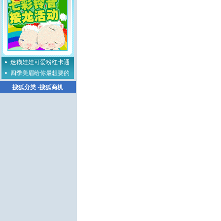
迷糊娃娃可爱粉红卡通
四季美眉给你最想要的
搜狐分类
·
搜狐商机