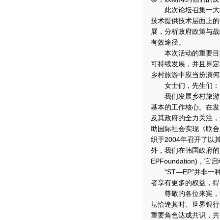
此次论坛召集一大批
技术提供技术层面上的
展，分析政府政策与战
有效途径。
本次活动的重要目标
可持续发展，并且界定
乡村旅游中应当扮演何
女士们，先生们：
我们发展乡村旅游，
基本的工作核心。在发
及其政府的全力关注，
助国际社会实现《联合
织于2004年召开了
外，我们在韩国政府的
EPFoundatio
“ST—EP”并非一
者享有更多的权益，得
尊敬的各位来宾，中国
坛恰逢其时、世界银行
重要角色达成共识，共