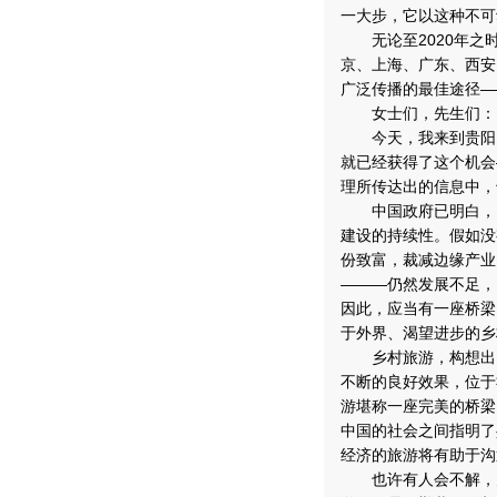
一大步，它以这种不可
无论至2020年之
京、上海、广东、西安
广泛传播的最佳途径—
女士们，先生们：
今天，我来到贵阳，
就已经获得了这个机会
理所传达出的信息中，
中国政府已明白，以
建设的持续性。假如没
份致富，裁减边缘产业
———仍然发展不足，
因此，应当有一座桥梁
于外界、渴望进步的乡
乡村旅游，构想出了
不断的良好效果，位于
游堪称一座完美的桥梁
中国的社会之间指明了
经济的旅游将有助于沟
也许有人会不解，为