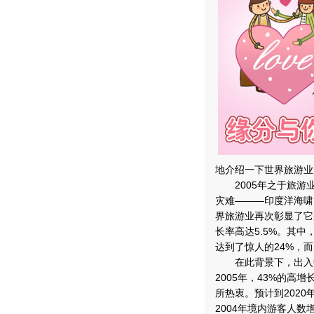
地介绍一下世界旅游业
2005年之于旅游
灾难———印度洋海啸
界旅游业再次彰显了它
长率高达5.5%。其
达到了惊人的24%，而
在此背景下，出入中
2005年，43%的高
所热衷。预计到202
2004年境内游客人数