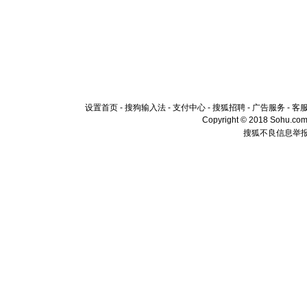
设置首页
-
搜狗输入法
-
支付中心
-
搜狐招聘
-
广告服务
-
客
Copyright © 2018 Sohu.com I
搜狐不良信息举