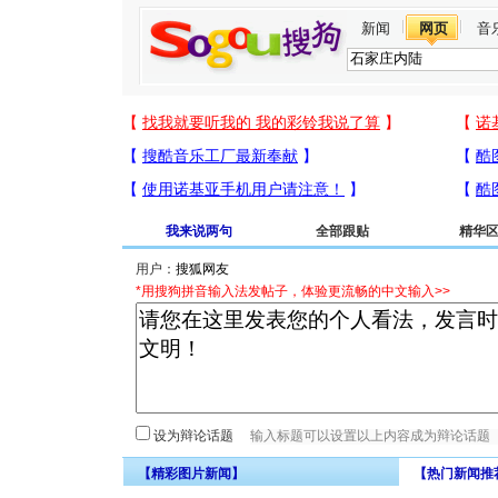
新闻
网页
音
我来说两句
全部跟贴
精华
用户：
*用搜狗拼音输入法发帖子，体验更流畅的中文输入>>
设为辩论话题
【精彩图片新闻】
【热门新闻推