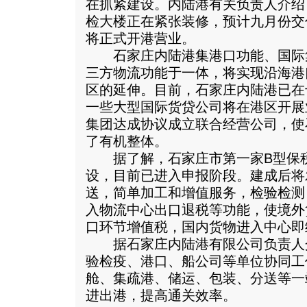
在抓紧建设。内陆港有关负责人介绍
检大楼正在紧张装修，预计九月份交
将正式开港营业。
石家庄内陆港集港口功能、国际
三方物流功能于一体，将实现沿海港
区的延伸。目前，石家庄内陆港已在
一些大型国际货贷公司将在港区开展
集团达成协议成立联合经营公司，使
了有机整体。
据了解，石家庄市第一家B型保税
设，目前已进入申报阶段。建成后将
送，简单加工和增值服务，检验检测
入物流中心出口退税等功能，使境外
口环节增值税，国内货物进入中心即
据石家庄内陆港有限公司负责人
验检疫、港口、船公司等单位协同工
舱、集疏港、储运、包装、分送等一
进出港，提高通关效率。