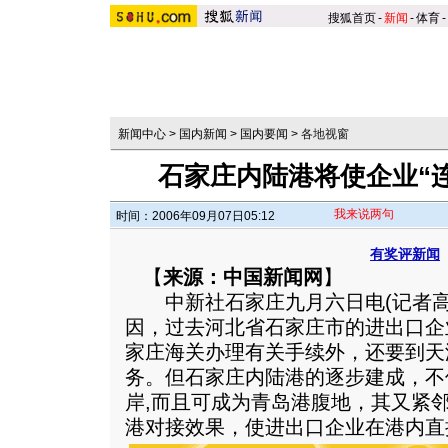
搜狐首页
-
新闻
-
体育
-
新闻中心
>
国内新闻
>
国内要闻
>
各地视窗
石家庄内陆港将使企业“
我来说两句
时间：2006年09月07日05:12
有奖评新闻
【
来源：中国新闻网
】
中新社石家庄九月六日电(记者高
因，过去河北省石家庄市的进出口企
家庄海关办理有关手续外，还要到天
务。但石家庄内陆港的逐步建成，不
岸,而且可成为青岛港腹地，其又紧
港对接效果，使进出口企业在港内直