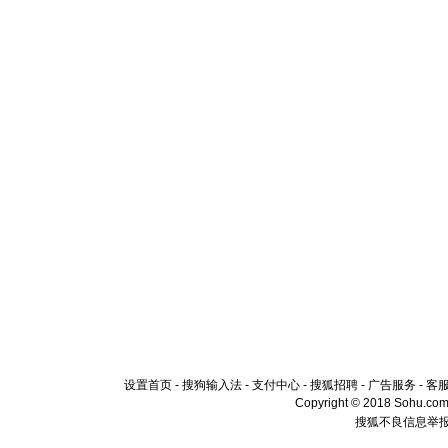
设置首页
-
搜狗输入法
-
支付中心
-
搜狐招聘
-
广告服务
-
客
Copyright © 2018 Sohu.com I
搜狐不良信息举