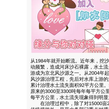
从1984年就开始断流。近年来，挖
动频繁，造成河床沙石裸露，水土流
游成为京北风沙源之一。从2004年
风沙源治理工程，先后对水库上游的
累计治理水土流失面积92平方公里
原来的3000至3300吨每年每平方公
每平方公里，水土流失现象得到明显
在治理过程中，除了对15000亩