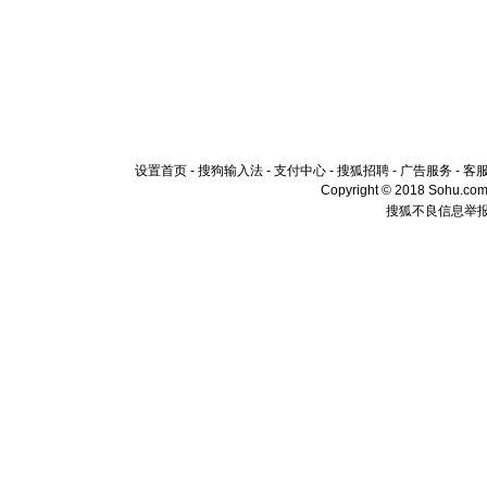
设置首页
-
搜狗输入法
-
支付中心
-
搜狐招聘
-
广告服务
-
客
Copyright © 2018 Sohu.com I
搜狐不良信息举