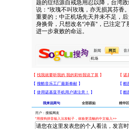
题的症结源自戒急用忍以降，台湾政
说：“玫瑰不叫玫瑰，亦无损其芬香
重要的；中正机场先天并未不足，后
身换骨，只想改名“冲喜”，已注定了
进一步衰败的命运。
新闻
网页
音
我来说两句
全部跟贴
精华
用户：
*用搜狗拼音输入法发帖子，体验更流畅的中文输入>>