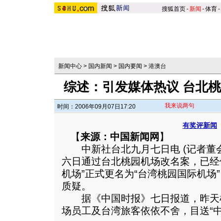
搜狐首页
-
新闻
-
体育
-
新闻中心
>
国内新闻
>
国内要闻
>
港澳台
综述：引发媒体热议 台北
我来说两句
时间：2006年09月07日17:20
有奖评新闻
【
来源：中国新闻网
】
中新社台北九月七日电 (记者董会
六日通过台北桃园机场改名案，已经
机场”正式更名为“台湾桃园国际机场
质疑。
据《中国时报》七日报道，昨天
场员工及台湾旅客依依不舍，目送“