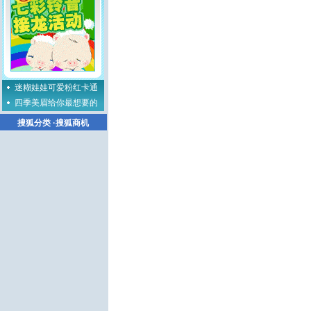
迷糊娃娃可爱粉红卡通
四季美眉给你最想要的
搜狐分类
·
搜狐商机