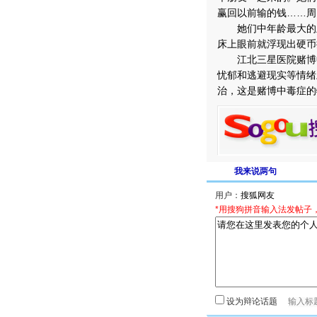
赢回以前输的钱……周围
她们中年龄最大的主妇
床上眼前就浮现出硬币
江北三星医院赌博中
忧郁和逃避现实等情绪
治，这是赌博中毒症的
我来说两句
用户：
*用搜狗拼音输入法发帖子
设为辩论话题