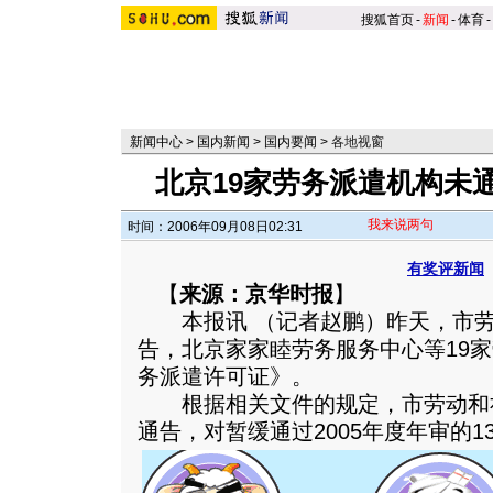
搜狐首页
-
新闻
-
体育
-
新闻中心
>
国内新闻
>
国内要闻
>
各地视窗
北京19家劳务派遣机构未
我来说两句
时间：2006年09月08日02:31
有奖评新闻
【
来源：京华时报
】
本报讯 （记者赵鹏）昨天，市劳
告，北京家家睦劳务服务中心等19
务派遣许可证》。
根据相关文件的规定，市劳动和社
通告，对暂缓通过2005年度年审的