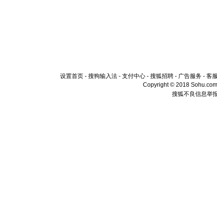
设置首页
-
搜狗输入法
-
支付中心
-
搜狐招聘
-
广告服务
-
客
Copyright © 2018 Sohu.com I
搜狐不良信息举