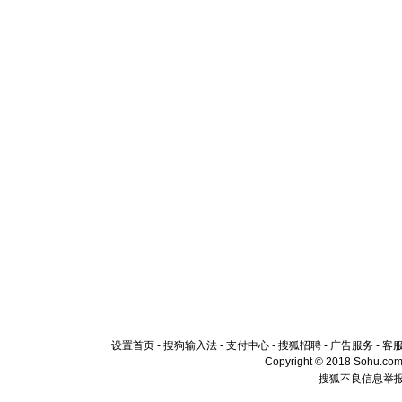
设置首页
-
搜狗输入法
-
支付中心
-
搜狐招聘
-
广告服务
-
客
Copyright © 2018 Sohu.com I
搜狐不良信息举