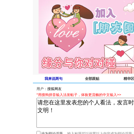
我来说两句
全部跟贴
精华
用户：
*用搜狗拼音输入法发帖子，体验更流畅的中文输入>>
设为辩论话题