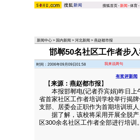
搜狐首页
-
新闻
-
体育
-
新闻中心
>
国内新闻
>
河北新闻
>
燕赵都市报
邯郸50名社区工作者步
我来说两句
时间：2006年09月09日01:58
有奖评新闻
【
来源：燕赵都市报
】
本报邯郸电(记者乔宾娟)昨日上
省首家社区工作者培训学校举行揭牌
支部、居委会正职作为首期培训班人
据了解，该校将采用开展全脱产
区300余名社区工作者全部进行培训