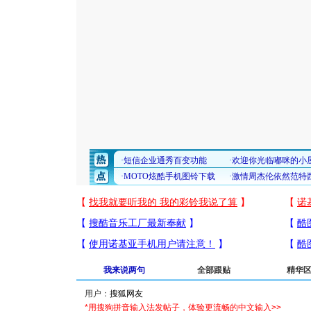
我来说两句
全部跟贴
精华
用户：
*用搜狗拼音输入法发帖子，体验更流畅的中文输入>>