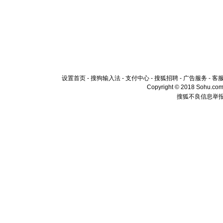
设置首页
-
搜狗输入法
-
支付中心
-
搜狐招聘
-
广告服务
-
客
Copyright © 2018 Sohu.com I
搜狐不良信息举