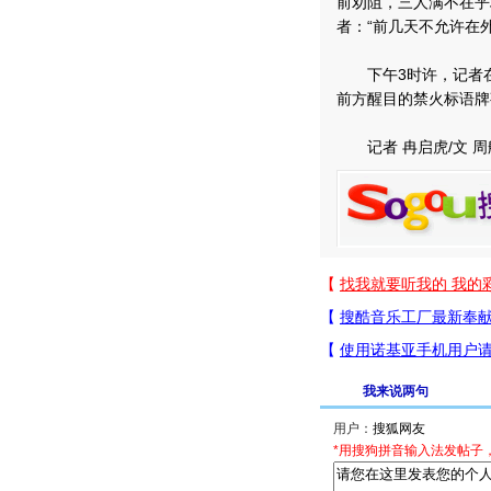
前劝阻，三人满不在乎
者：“前几天不允许在
下午3时许，记者在
前方醒目的禁火标语牌
记者 冉启虎/文 周
我来说两句
用户：
*用搜狗拼音输入法发帖子