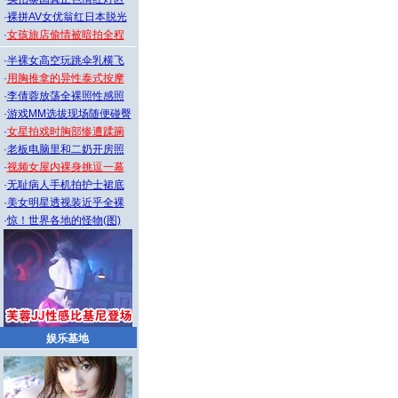
·
裸拼AV女优翁红日本脱光
·
女孩旅店偷情被暗拍全程
·
半裸女高空玩跳伞乳横飞
·
用胸推拿的异性泰式按摩
·
李倩蓉放荡全裸照性感照
·
游戏MM选拔现场随便碰臀
·
女星拍戏时胸部惨遭蹂躏
·
老板电脑里和二奶开房照
·
视频女屋内裸身挑逗一幕
·
无耻病人手机拍护士裙底
·
美女明星透视装近乎全裸
·
惊！世界各地的怪物(图)
娱乐基地