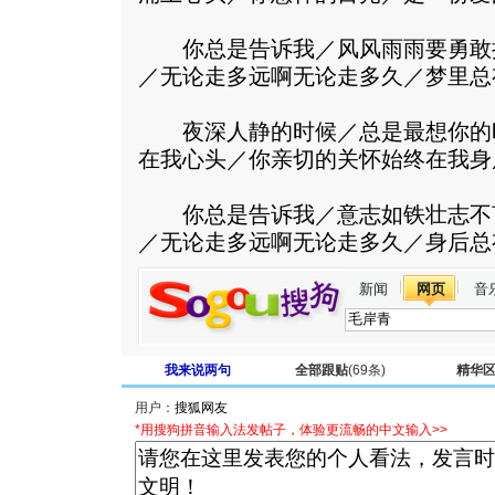
你总是告诉我／风风雨雨要勇敢
／无论走多远啊无论走多久／梦里总
夜深人静的时候／总是最想你的
在我心头／你亲切的关怀始终在我身
你总是告诉我／意志如铁壮志不
／无论走多远啊无论走多久／身后总
新闻
网页
音
我来说两句
全部跟贴
(69条)
精华
用户：
*用搜狗拼音输入法发帖子，体验更流畅的中文输入>>