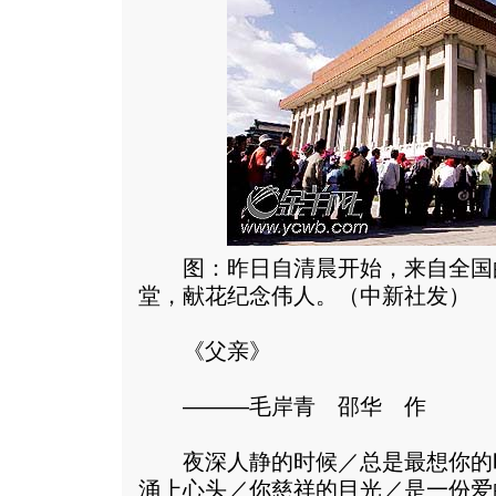
图：昨日自清晨开始，来自全国
堂，献花纪念伟人。（中新社发）
《父亲》
———毛岸青 邵华 作
夜深人静的时候／总是最想你的
涌上心头／你慈祥的目光／是一份爱