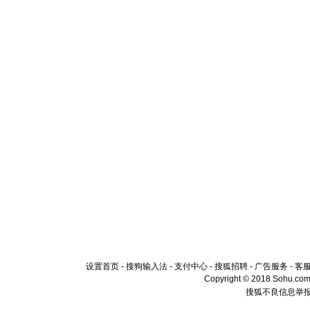
设置首页
-
搜狗输入法
-
支付中心
-
搜狐招聘
-
广告服务
-
客
Copyright © 2018 Sohu.com I
搜狐不良信息举