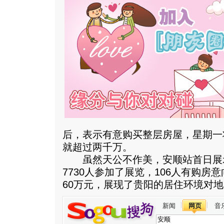
后，表示有意购买整层房屋，星期一
就超过两千万。
虽然天公不作美，安顺站首日展
7730人参加了展览，106人有购
60万元，展现了贵阳的居住环境对
新闻
网页
音