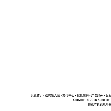
设置首页
-
搜狗输入法
-
支付中心
-
搜狐招聘
-
广告服务
-
客
Copyright © 2018 Sohu.com I
搜狐不良信息举