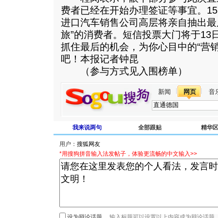
费者已经在开始办理签证等事宜。1
进口汽车销售公司高层将亲自抽出最
旅”的消费者。短信投票大门将于13
抓住最后的机会，为你心目中的“营
吧！本报记者钟昆
（参与方式见入围榜单）
新闻
网页
音
我来说两句
全部跟贴
精华
用户：
*用搜狗拼音输入法发帖子，体验更流畅的中文输入>>
设为辩论话题