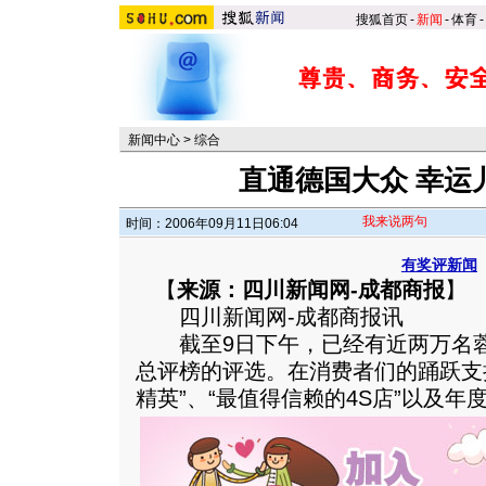
搜狐首页
-
新闻
-
体育
-
新闻中心
>
综合
直通德国大众 幸运
我来说两句
时间：2006年09月11日06:04
有奖评新闻
【
来源：四川新闻网-成都商报
】
四川新闻网-成都商报讯
截至9日下午，已经有近两万名蓉
总评榜的评选。在消费者们的踊跃支
精英”、“最值得信赖的4S店”以及年