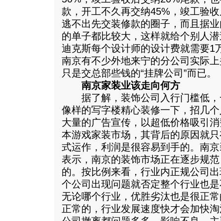
款，开工不久再交纳45%，竣工验收
逃不出先交装修款的圈子，而且据业
的单子都比较大，这样就给个别人潜
迪克斯每个设计师的设计费就需要1
南京有不少外地来宁的分公司实际上
只是交总部些钱的“挂牌公司”而已。
南京家装业该走向何方
据了解，装饰公司入行门槛低，
像样的写字楼精心装修一下，招几个
大量的广告宣传，以超低价格吸引消
本游戏家装市场，其背后的原因就只
式运作，利润是很容易到手的。南京
表示，南京的装饰市场正在逐步规范
的。按比例来看，行业内正规公司出
个公司出现问题就否定整个行业也是
无论哪个行业，优胜劣汰也是很正常
正常的，行业发展速度快才会加快淘