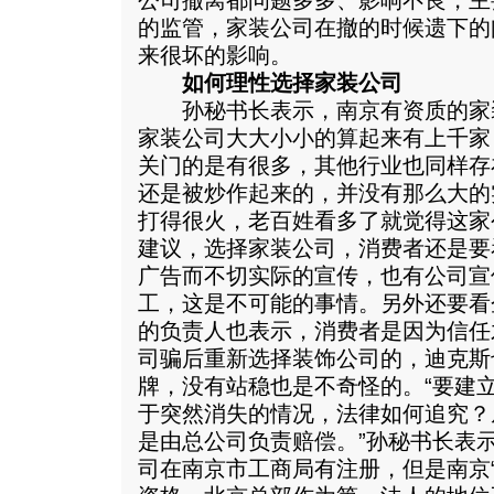
公司撤离都问题多多、影响不良，主
的监管，家装公司在撤的时候遗下的
来很坏的影响。
如何理性选择家装公司
孙秘书长表示，南京有资质的家装公
家装公司大大小小的算起来有上千家
关门的是有很多，其他行业也同样存在
还是被炒作起来的，并没有那么大的
打得很火，老百姓看多了就觉得这家
建议，选择家装公司，消费者还是要
广告而不切实际的宣传，也有公司宣
工，这是不可能的事情。另外还要看
的负责人也表示，消费者是因为信任
司骗后重新选择装饰公司的，迪克斯
牌，没有站稳也是不奇怪的。“要建
于突然消失的情况，法律如何追究？
是由总公司负责赔偿。”孙秘书长表
司在南京市工商局有注册，但是南京