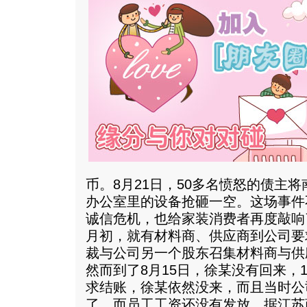
币。8月21日，50多名愤怒的债主将
办公室里的设备抢砸一空。这场事件
诚信危机，也给家装消费者再度敲响
月初，就有材料商、供应商到公司要
裁与公司另一个股东召集材料商与供
然而到了8月15日，徐某没有回来，
求结账，徐某依然没来，而且当时公司
了，而员工工资还没有发放。据江苏