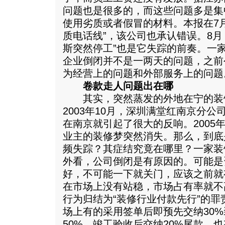
问题也是很多的，而这些问题多是集
使用劣质或者假冒的材料。本报在7
质电话线”，该公司也承认错误。8月
斯突然停工”也是它失踪的前奏。一
企业倒闭并不是一两天的问题，之前
为经营上的问题和外部服务上的问题
卷款走人问题出在哪
其实，突然蒸发的外地在宁的装
2003年10月，深圳满堂红南京分
在南京就引起了很大的反响。2005
业主的装修梦突然消失。那么，到底
频失踪？其症结究竟在哪里？一家装
外看，公司倒闭是有原因的。可能是
好，不可能一下就关门，应该之前就
在市场上没有站稳，市场占有率就不
行为归结为“装修行业付款先行”的
场上有的采用签单后即预先交纳30
50%，竣工验收后交纳20%尾款，