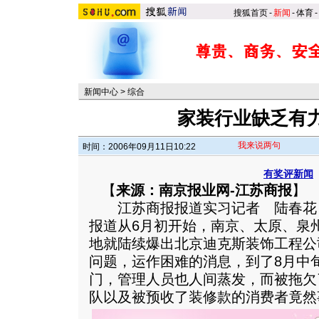
搜狐首页
-
新闻
-
体育
-
新闻中心
>
综合
家装行业缺乏有
我来说两句
时间：2006年09月11日10:22
有奖评新闻
【
来源：南京报业网-江苏商报
】
江苏商报报道实习记者 陆春花
报道从6月初开始，南京、太原、泉
地就陆续爆出北京迪克斯装饰工程公
问题，运作困难的消息，到了8月中
门，管理人员也人间蒸发，而被拖欠
队以及被预收了装修款的消费者竟然