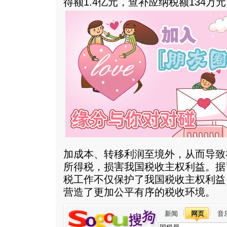
得额1.4亿元，查补应纳税额134万
加成本、转移利润至境外，从而导致
所得税，损害我国税收主权利益。据
税工作不仅保护了我国税收主权利益
营造了更加公平有序的税收环境。
新闻
网页
音