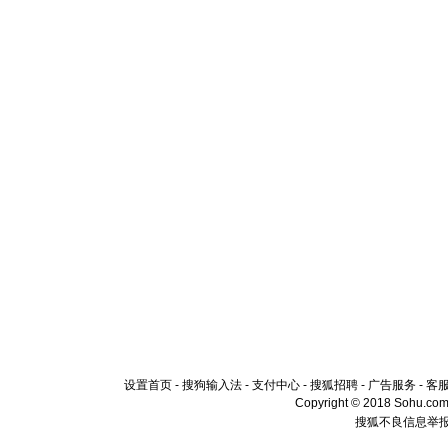
设置首页
-
搜狗输入法
-
支付中心
-
搜狐招聘
-
广告服务
-
客
Copyright © 2018 Sohu.com I
搜狐不良信息举