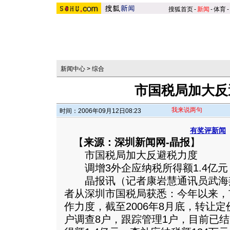
搜狐首页
-
新闻
-
体育
-
新闻中心
>
综合
市国税局加大反
我来说两句
时间：2006年09月12日08:23
有奖评新闻
【
来源：深圳新闻网-晶报
】
市国税局加大反避税力度
调增3外企应纳税所得额1.4亿元
晶报讯（记者康岩慧通讯员武海
者从深圳市国税局获悉：今年以来，
作力度，截至2006年8月底，转让
户调查8户，跟踪管理1户，目前已