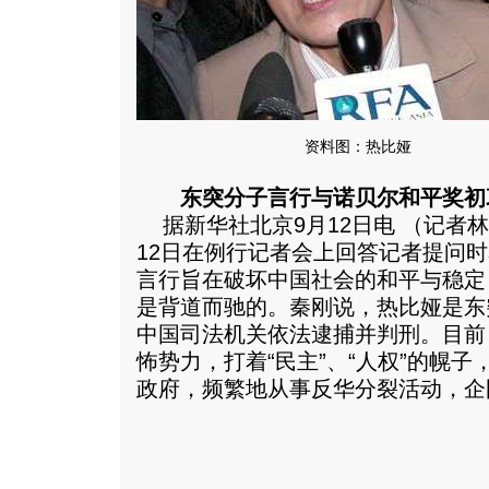
资料图：热比娅
东突分子言行与诺贝尔和平奖初
据新华社北京9月12日电 （记者
12日在例行记者会上回答记者提问
言行旨在破坏中国社会的和平与稳定
是背道而驰的。秦刚说，热比娅是东
中国司法机关依法逮捕并判刑。目前
怖势力，打着“民主”、“人权”的幌
政府，频繁地从事反华分裂活动，企