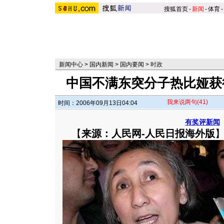
搜狐首页
-
新闻
-
体育
-
新闻中心
>
国内新闻
>
国内要闻
>
时政
中国不满东突分子热比娅获
我来说两句
(41)
时间：2006年09月13日04:04
有奖评新闻
【
来源：人民网-人民日报海外版