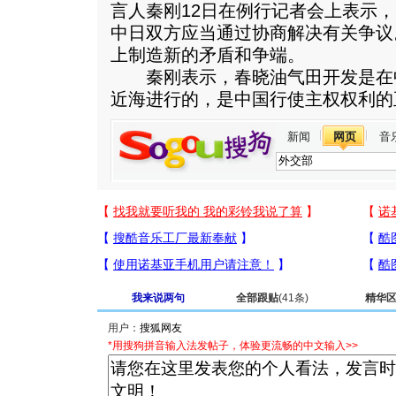
言人秦刚12日在例行记者会上表示
中日双方应当通过协商解决有关争议
上制造新的矛盾和争端。
秦刚表示，春晓油气田开发是在
近海进行的，是中国行使主权权利的
新闻
网页
音
我来说两句
全部跟贴
(41条)
精华
用户：
*用搜狗拼音输入法发帖子，体验更流畅的中文输入>>