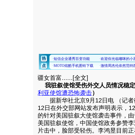
疆女首富......[
全文
]
我驻叙使馆受伤外交人员情况稳
利亚使馆遭恐怖袭击
）
据新华社北京9月12日电 （记者
12日在外交部网站发布声明表示，1
的针对美国驻叙大使馆袭击事件，由
美国驻叙使馆，中国使馆政务参赞李
片击中，脸部受轻伤。李鸿昱目前正