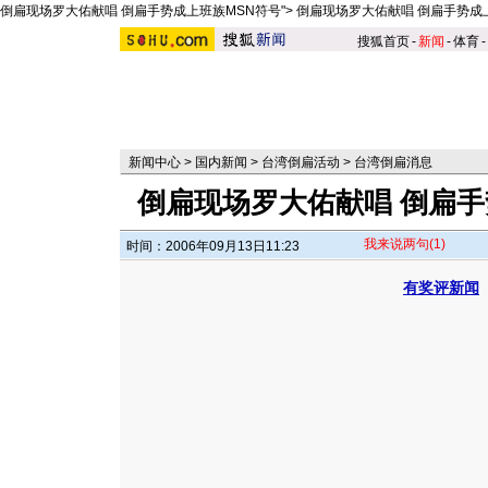
倒扁现场罗大佑献唱
倒扁手势成上班族MSN符号
">
倒扁现场罗大佑献唱
倒扁手势成
搜狐首页
-
新闻
-
体育
-
新闻中心
>
国内新闻
>
台湾倒扁活动
>
台湾倒扁消息
倒扁现场罗大佑献唱
倒扁手
我来说两句
(1)
时间：2006年09月13日11:23
有奖评新闻