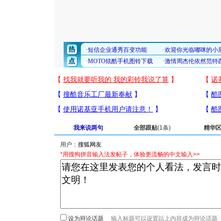
我来说两句
全部跟贴
(1条)
精华
用户：
*用搜狗拼音输入法发帖子，体验更流畅的中文输入>>
设为辩论话题