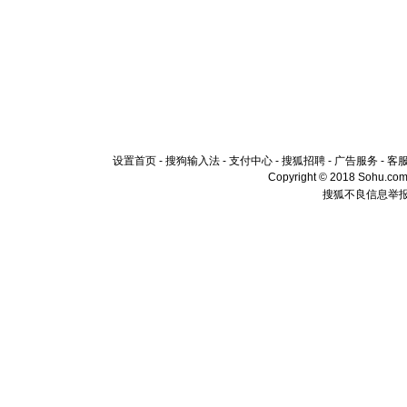
设置首页
-
搜狗输入法
-
支付中心
-
搜狐招聘
-
广告服务
-
客
Copyright © 2018 Sohu.com I
搜狐不良信息举