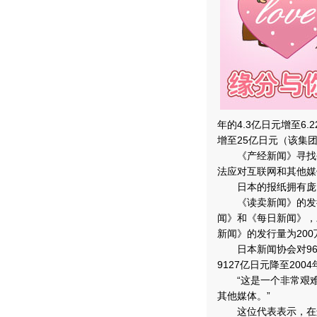
年的4.3亿日元增至6
增至25亿日元（该集
《产经新闻》寻找公
法应对互联网和其他媒
日本的报纸拥有庞大
《读卖新闻》的发行
闻》和《每日新闻》，
新闻》的发行量为200
日本新闻协会对96家
9127亿日元降至200
“这是一个非常艰难的
其他媒体。”
这位代表表示，在这