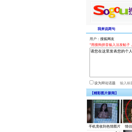
我来说两句
用户：
*用搜狗拼音输入法发帖子
设为辩论话题
【精彩图片新闻】
手机竟收到色情图片
情侣