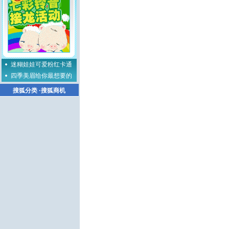
迷糊娃娃可爱粉红卡通
四季美眉给你最想要的
搜狐分类
·
搜狐商机