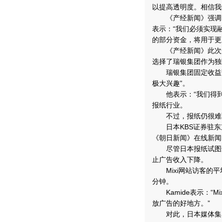
以提高透明度。相信我
《产经新闻》强调，
表示：“我们必须实现
的部分资金，将用于更
《产经新闻》此次还
选择了瑞银集团作为独
瑞银集团固定收益部
极大兴趣”。
他表示：“我们得到
报纸行业。
不过，报纸仍很难取
日本KBS证券驻东京的互
《朝日新闻》在线新闻
尽管日本报纸试图适
止广告收入下降。
Mixi网站访客的平
分钟。
Kamide表示：“
放广告的好地方。”
对此，日本媒体集团