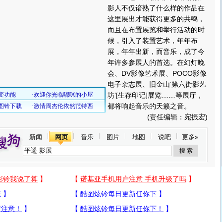
影人不仅谙熟了什么样的作品在
这里展出才能获得更多的共鸣，
而且在布置展览和举行活动的时
候，引入了装置艺术，年年布
展，年年出新，而音乐，成了今
年许多参展人的首选。在幻灯晚
会、DV影像艺术展、POCO影像
电子杂志展、旧金山‘第六街影艺
坊’[生存印记]展览……等展厅，
都将响起音乐的天籁之音。
(责任编辑：宛振宏)
新闻
网页
音乐
图片
地图
说吧
更多»